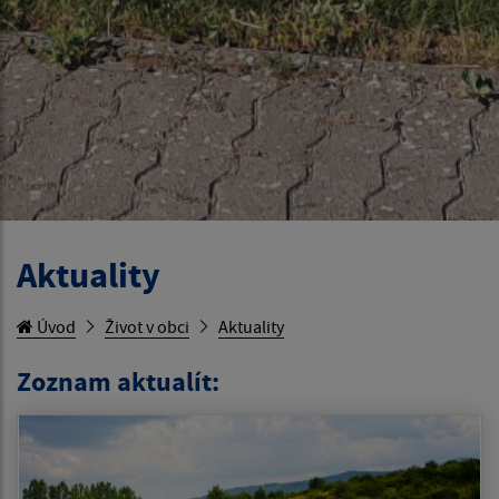
Aktuality
Úvod
Život v obci
Aktuality
Zoznam aktualít: