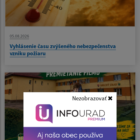
05.08.2026
Vyhlásenie času zvýšeného nebezpečenstva
vzniku požiaru
Nezobrazovať