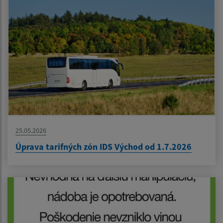
25.05.2026
Úprava tarifných zón IDS Východ od 1.7.2026