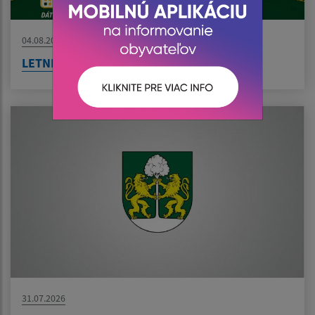
04.08.2026
LETNÉ KINO V BZENOVE JE TU!
31.07.2026