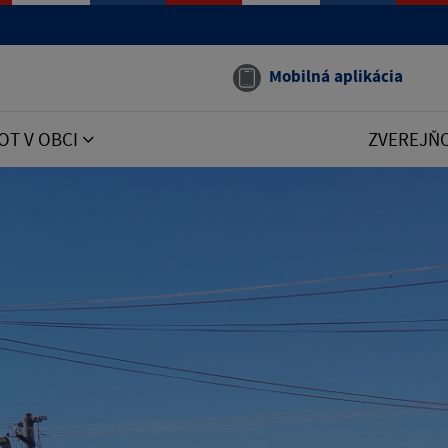
Mobilná aplikácia
OT V OBCI
ZVEREJŇ