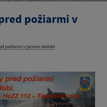
pred požiarmi v
red požiarmi v jarnom období