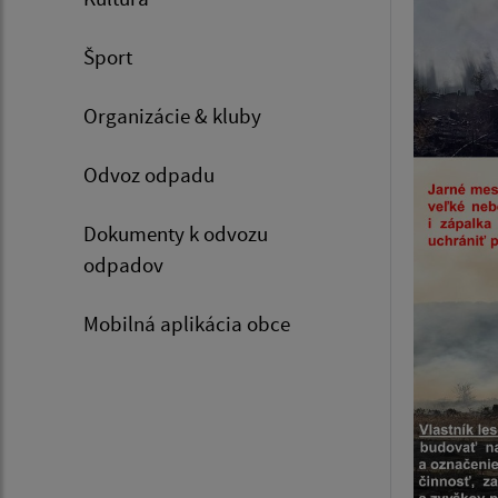
Šport
Organizácie & kluby
Odvoz odpadu
Dokumenty k odvozu
odpadov
Mobilná aplikácia obce