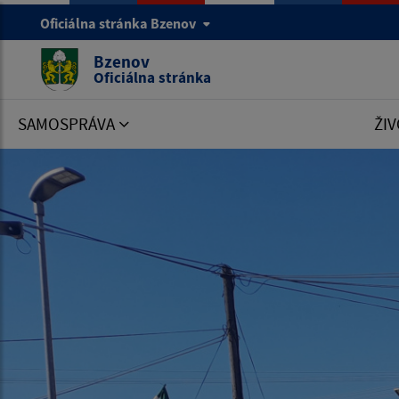
Oficiálna stránka Bzenov
Bzenov
Oficiálna stránka
SAMOSPRÁVA
ŽIV