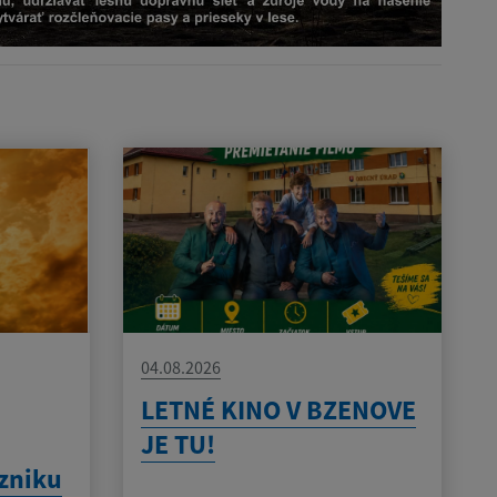
04.08.2026
LETNÉ KINO V BZENOVE
JE TU!
zniku