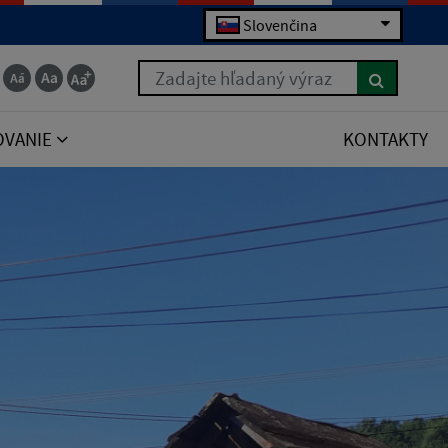
Slovenčina
Zadajte hľadaný výraz
OVANIE
KONTAKTY