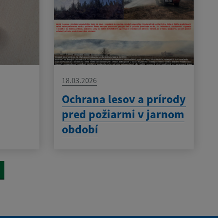
18.03.2026
Ochrana lesov a prírody
pred požiarmi v jarnom
období