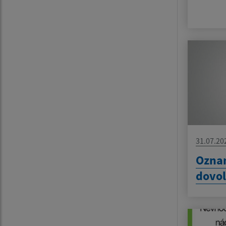
31.07.20
Oznam
dovo