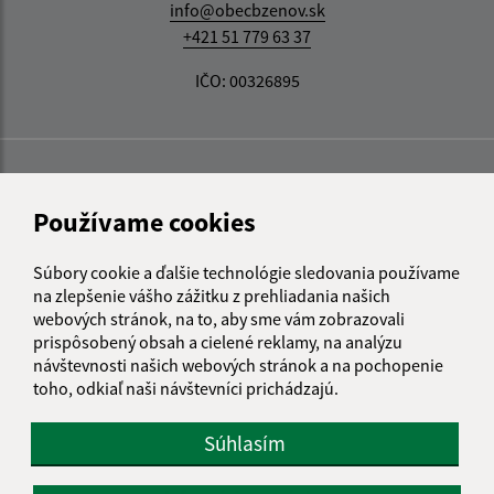
info@obecbzenov.sk
+421 51 779 63 37
IČO: 00326895
Používame cookies
Súbory cookie a ďalšie technológie sledovania používame
na zlepšenie vášho zážitku z prehliadania našich
webových stránok, na to, aby sme vám zobrazovali
prispôsobený obsah a cielené reklamy, na analýzu
návštevnosti našich webových stránok a na pochopenie
toho, odkiaľ naši návštevníci prichádzajú.
Súhlasím