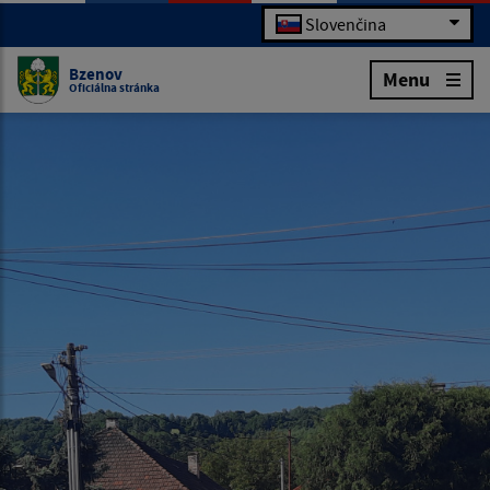
Slovenčina
Bzenov
Menu
Oficiálna stránka