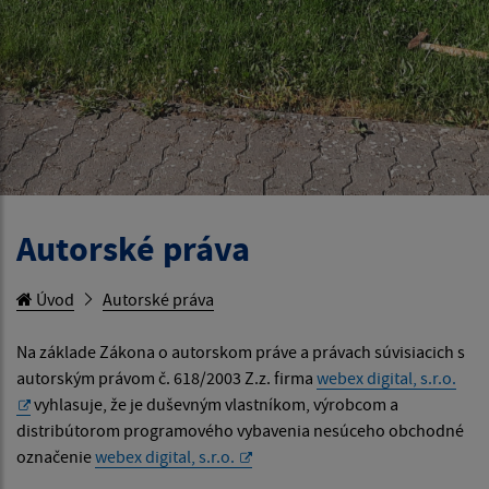
Autorské práva
Úvod
Autorské práva
Na základe Zákona o autorskom práve a právach súvisiacich s
autorským právom č. 618/2003 Z.z. firma
webex digital, s.r.o.
vyhlasuje, že je duševným vlastníkom, výrobcom a
distribútorom programového vybavenia nesúceho obchodné
označenie
webex digital, s.r.o.