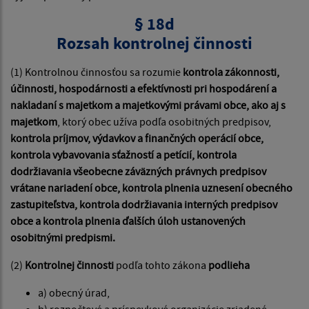
§ 18d
Rozsah kontrolnej činnosti
(1) Kontrolnou činnosťou sa rozumie
kontrola zákonnosti,
účinnosti, hospodárnosti a efektívnosti pri hospodárení a
nakladaní s majetkom a majetkovými právami obce, ako aj s
majetkom
, ktorý obec užíva podľa osobitných predpisov,
kontrola príjmov, výdavkov a finančných operácií obce,
kontrola vybavovania sťažností a petícií, kontrola
dodržiavania všeobecne záväzných právnych predpisov
vrátane nariadení obce, kontrola plnenia uznesení obecného
zastupiteľstva, kontrola dodržiavania interných predpisov
obce a kontrola plnenia ďalších úloh ustanovených
osobitnými predpismi.
(2)
Kontrolnej činnosti
podľa tohto zákona
podlieha
a) obecný úrad,