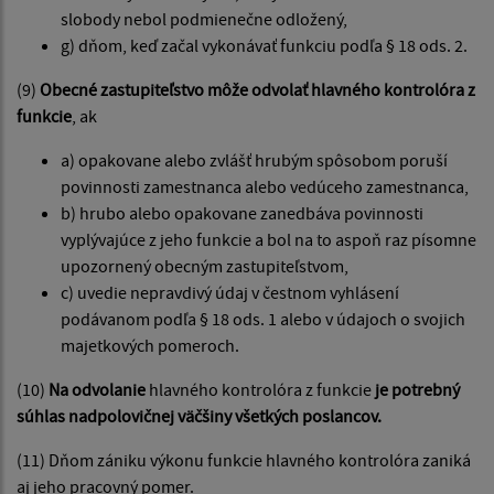
slobody nebol podmienečne odložený,
g) dňom, keď začal vykonávať funkciu podľa § 18 ods. 2.
(9)
Obecné zastupiteľstvo môže odvolať hlavného kontrolóra z
funkcie
, ak
a) opakovane alebo zvlášť hrubým spôsobom poruší
povinnosti zamestnanca alebo vedúceho zamestnanca,
b) hrubo alebo opakovane zanedbáva povinnosti
vyplývajúce z jeho funkcie a bol na to aspoň raz písomne
upozornený obecným zastupiteľstvom,
c) uvedie nepravdivý údaj v čestnom vyhlásení
podávanom podľa § 18 ods. 1 alebo v údajoch o svojich
majetkových pomeroch.
(10)
Na odvolanie
hlavného kontrolóra z funkcie
je potrebný
súhlas nadpolovičnej väčšiny všetkých poslancov.
(11) Dňom zániku výkonu funkcie hlavného kontrolóra zaniká
aj jeho pracovný pomer.