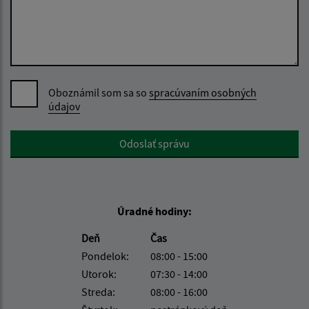
Oboznámil som sa so
spracúvaním osobných
údajov
Google reCaptcha Response
Odoslať správu
Úradné hodiny:
Deň
Čas
Pondelok:
08:00 - 15:00
Utorok:
07:30 - 14:00
Streda:
08:00 - 16:00