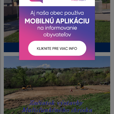
Nový erb obce v centre