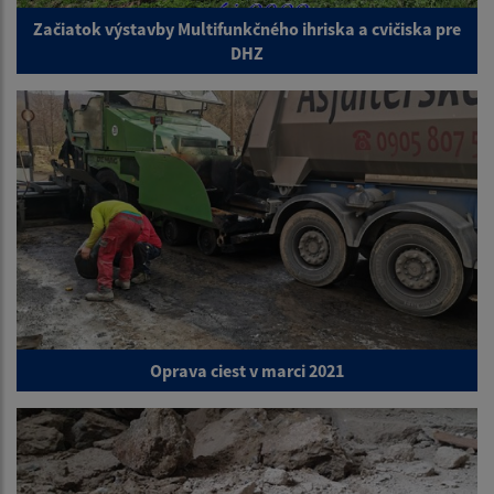
Začiatok výstavby Multifunkčného ihriska a cvičiska pre
DHZ
Oprava ciest v marci 2021