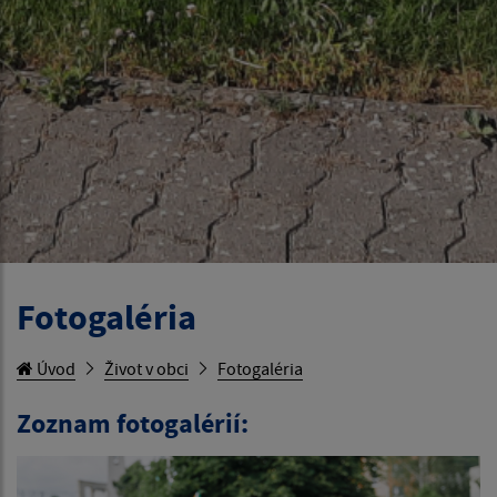
Fotogaléria
Úvod
Život v obci
Fotogaléria
Zoznam fotogalérií: