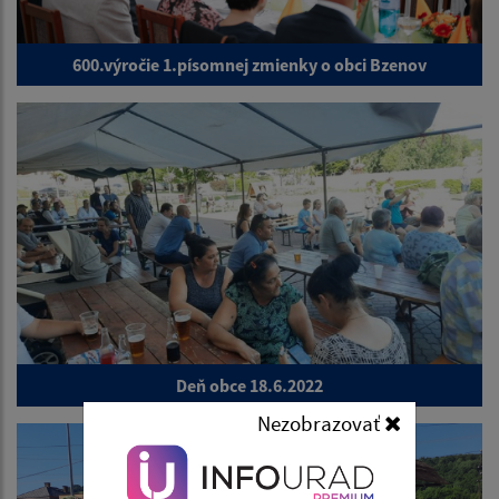
600.výročie 1.písomnej zmienky o obci Bzenov
Deň obce 18.6.2022
Nezobrazovať