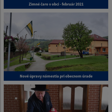
Zimné čaro v obci - február 2021
Nové úpravy námestia pri obecnom úrade