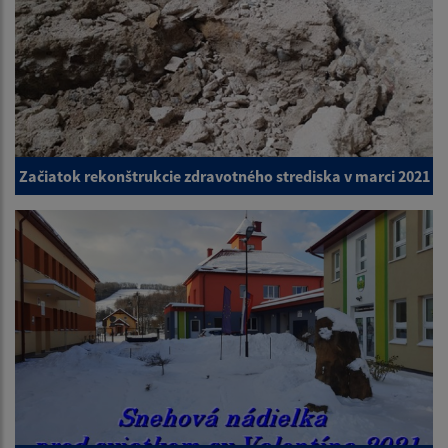
Začiatok rekonštrukcie zdravotného strediska v marci 2021