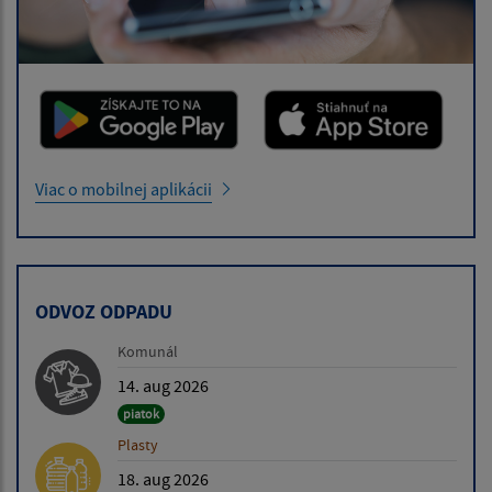
Viac o mobilnej aplikácii
ODVOZ ODPADU
Komunál
14. aug 2026
piatok
Plasty
18. aug 2026