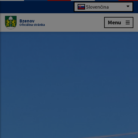
Slovenčina
Bzenov
Menu
Oficiálna stránka