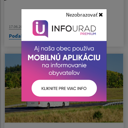
Nezobrazovať
17.06.2026
Poďakovanie Nadácii Volkswagen Slovakia