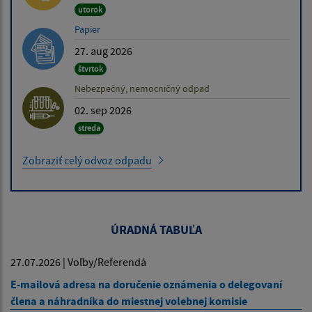
utorok
Papier
27. aug 2026
štvrtok
Nebezpečný, nemocničný odpad
02. sep 2026
streda
Zobraziť celý odvoz odpadu
ÚRADNÁ TABUĽA
27.07.2026 | Voľby/Referendá
E-mailová adresa na doručenie oznámenia o delegovaní
člena a náhradníka do miestnej volebnej komisie