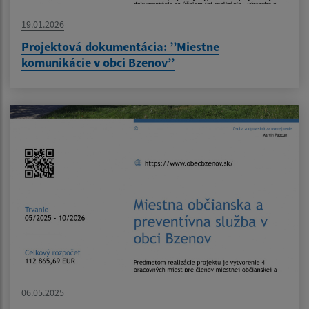
19.01.2026
Projektová dokumentácia: ’’Miestne
komunikácie v obci Bzenov’’
06.05.2025