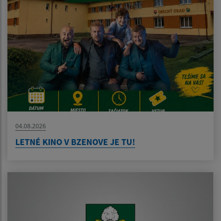
04.08.2026
LETNÉ KINO V BZENOVE JE TU!