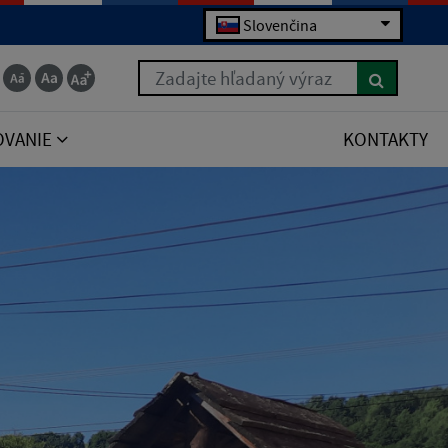
Slovenčina
Zadajte hľadaný výraz
OVANIE
KONTAKTY