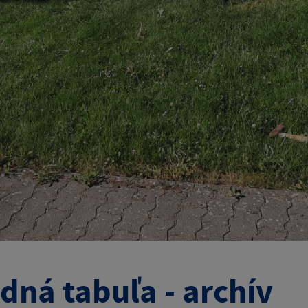
dná tabuľa - archív