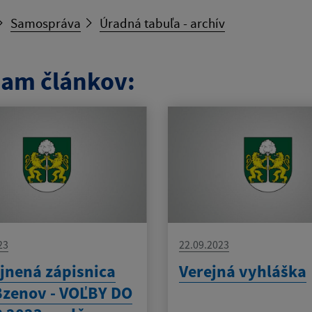
Samospráva
Úradná tabuľa - archív
am článkov:
23
22.09.2023
jnená zápisnica
Verejná vyhláška
zenov - VOĽBY DO