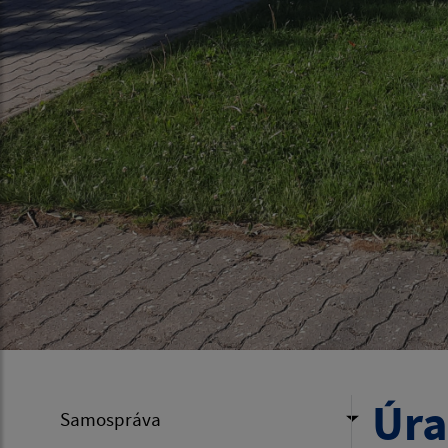
Úra
Samospráva