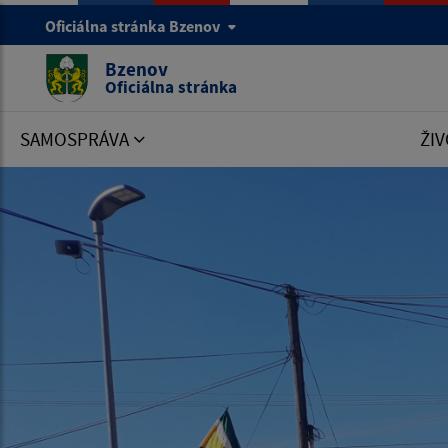
Oficiálna stránka Bzenov
Bzenov
Oficiálna stránka
SAMOSPRÁVA
ŽIV