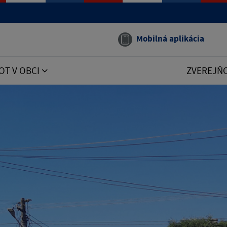
Mobilná aplikácia
OT V OBCI
ZVEREJŇ