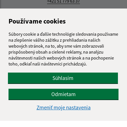
+421 51 779 63 37
IČO: 00326895
Používame cookies
Súbory cookie a ďalšie technológie sledovania používame
na zlepšenie vášho zážitku z prehliadania našich
webových stránok, na to, aby sme vám zobrazovali
prispôsobený obsah a cielené reklamy, na analýzu
návštevnosti našich webových stránok a na pochopenie
toho, odkiaľ naši návštevníci prichádzajú.
Súhlasím
Odmietam
Zmeniť moje nastavenia
Informácie o stránke: