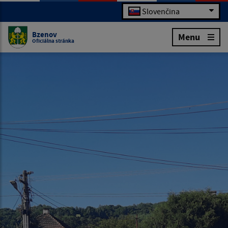
Slovenčina
Bzenov
Menu
Oficiálna stránka