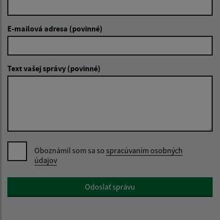
E-mailová adresa (povinné)
Text vašej správy (povinné)
Oboznámil som sa so
spracúvaním osobných
údajov
Google reCaptcha Response
Odoslať správu