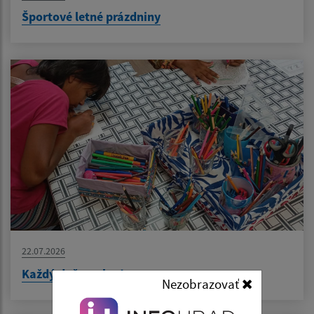
Športové letné prázdniny
22.07.2026
Každý deň naplno!
Nezobrazovať