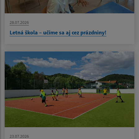
28.07.2026
Letná škola – učíme sa aj cez prázdniny!
23.07.2026