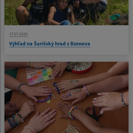
17.07.2026
Výhľad na Šarišský hrad z Bzenova