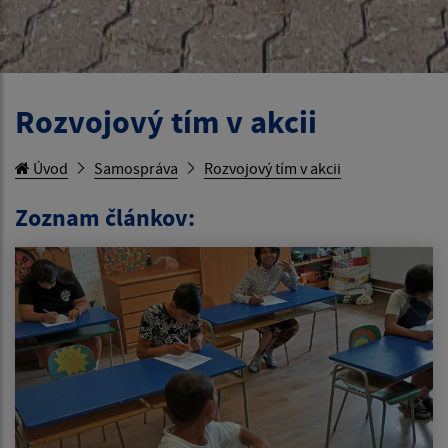
Rozvojový tím v akcii
Úvod
Samospráva
Rozvojový tím v akcii
Zoznam článkov: