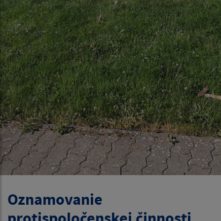
Oznamovanie
protispoločenskej činnosti