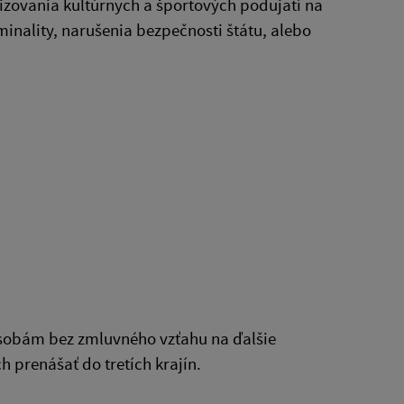
izovania kultúrnych a športových podujatí na
inality, narušenia bezpečnosti štátu, alebo
osobám bez zmluvného vzťahu na ďalšie
h prenášať do tretích krajín.