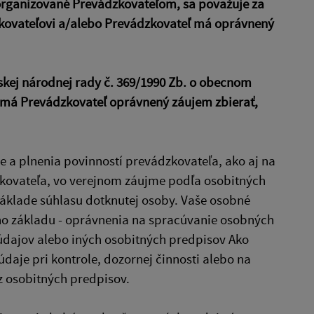
 organizované Prevádzkovateľom, sa považuje za
kovateľovi a/alebo Prevádzkovateľ má oprávnený
skej národnej rady č. 369/1990 Zb. o obecnom
 má Prevádzkovateľ oprávnený záujem zbierať,
 a plnenia povinností prevádzkovateľa, ako aj na
zkovateľa, vo verejnom záujme podľa osobitných
áklade súhlasu dotknutej osoby. Vaše osobné
o základu - oprávnenia na spracúvanie osobných
údajov alebo iných osobitných predpisov Ako
aje pri kontrole, dozornej činnosti alebo na
 z osobitných predpisov.