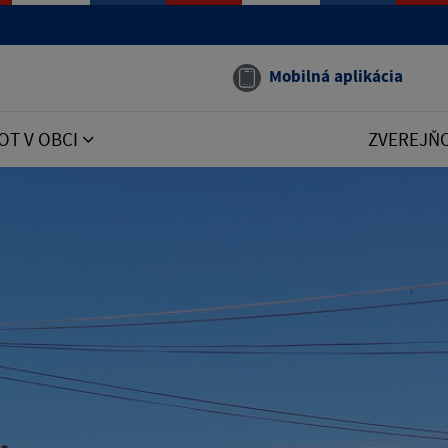
Mobilná aplikácia
OT V OBCI
ZVEREJŇ