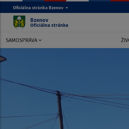
Oficiálna stránka Bzenov
Bzenov
Oficiálna stránka
SAMOSPRÁVA
ŽIV