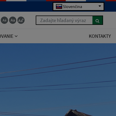
Slovenčina
Zadajte hľadaný výraz
OVANIE
KONTAKTY