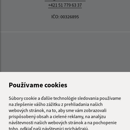
+421 51 779 63 37
IČO: 00326895
Používame cookies
Súbory cookie a ďalšie technológie sledovania používame
na zlepšenie vášho zážitku z prehliadania našich
webových stránok, na to, aby sme vám zobrazovali
prispôsobený obsah a cielené reklamy, na analýzu
návštevnosti našich webových stránok a na pochopenie
Informácie o stránke:
toho, odkiaľ naši návštevníci prichádzajú.