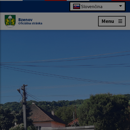
Slovenčina
Bzenov
Menu
Oficiálna stránka