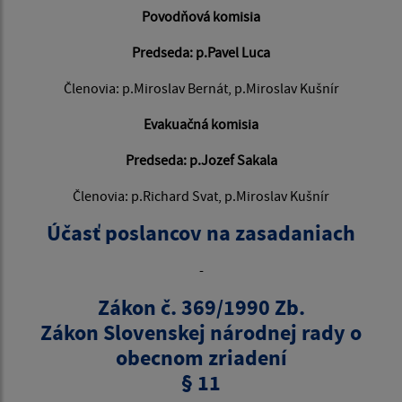
Povodňová komisia
Predseda: p.Pavel Luca
Členovia: p.Miroslav Bernát, p.Miroslav Kušnír
Evakuačná komisia
Predseda: p.Jozef Sakala
Členovia: p.Richard Svat, p.Miroslav Kušnír
Účasť poslancov na zasadaniach
-
Zákon č. 369/1990 Zb.
Zákon Slovenskej národnej rady o
obecnom zriadení
§ 11