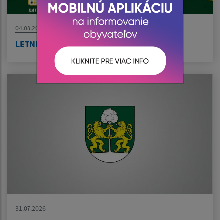
04.08.2026
LETNÉ KINO V BZENOVE JE TU!
31.07.2026