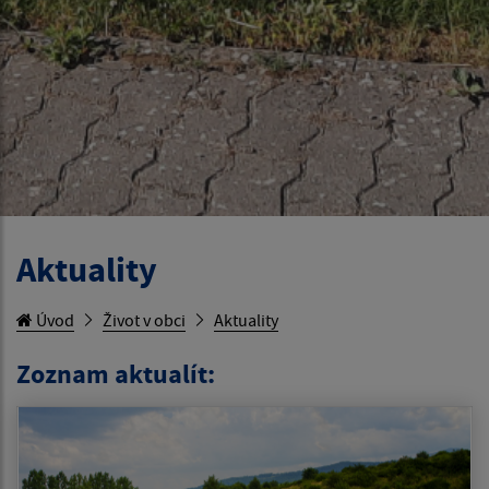
Aktuality
Úvod
Život v obci
Aktuality
Zoznam aktualít: