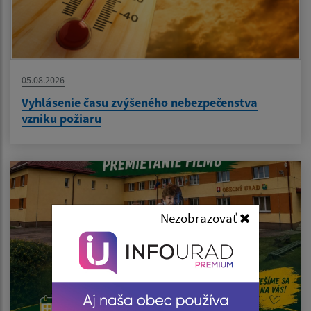
05.08.2026
Vyhlásenie času zvýšeného nebezpečenstva
vzniku požiaru
Nezobrazovať