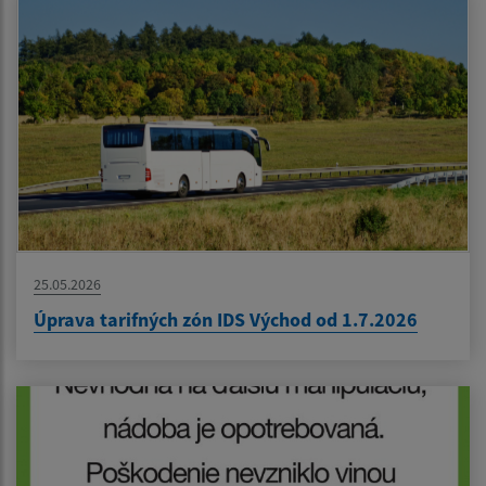
25.05.2026
Úprava tarifných zón IDS Východ od 1.7.2026