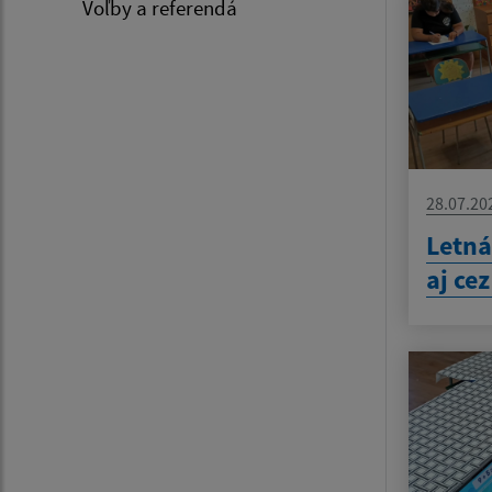
Voľby a referendá
28.07.20
Letná
aj ce