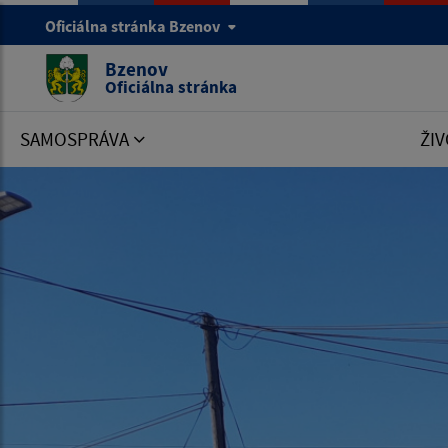
Oficiálna stránka Bzenov
Bzenov
Oficiálna stránka
SAMOSPRÁVA
ŽIV