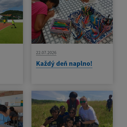
22.07.2026
Každý deň naplno!