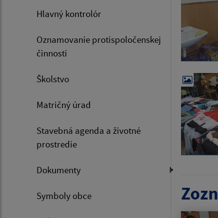
Hlavný kontrolór
Oznamovanie protispoločenskej
činnosti
Školstvo
Matričný úrad
Stavebná agenda a životné
prostredie
Dokumenty
Zozn
Symboly obce