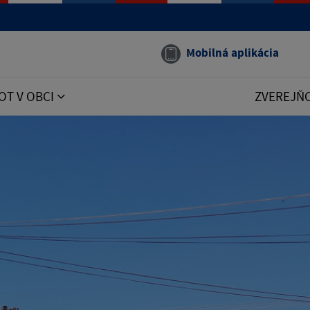
Mobilná aplikácia
OT V OBCI
ZVEREJŇ