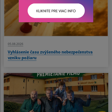
05.08.2026
Vyhlásenie času zvýšeného nebezpečenstva
vzniku požiaru