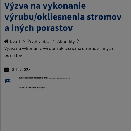
Výzva na vykonanie
výrubu/okliesnenia stromov
a iných porastov
Úvod
Život v obci
Aktuality
Výzva na vykonanie výrubu/okliesnenia stromov a iných
porastov
18.11.2025