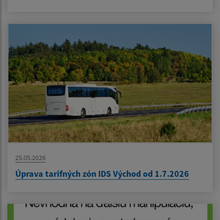
25.05.2026
Úprava tarifných zón IDS Východ od 1.7.2026