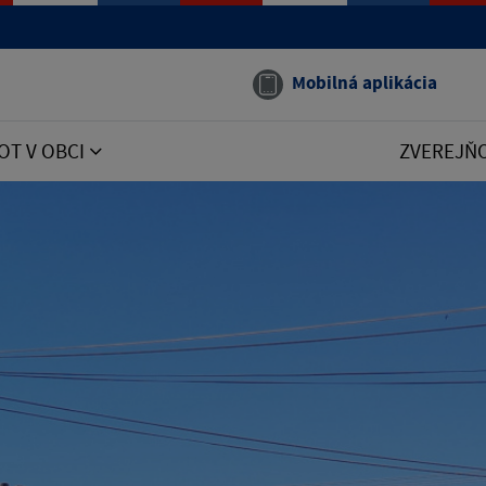
Mobilná aplikácia
OT V OBCI
ZVEREJŇ