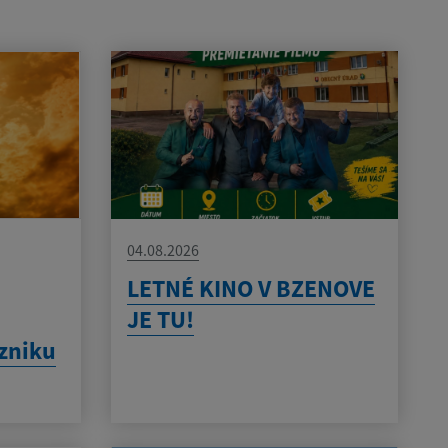
04.08.2026
LETNÉ KINO V BZENOVE
JE TU!
zniku