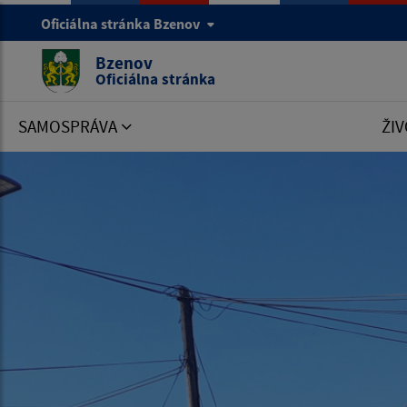
Oficiálna stránka Bzenov
Bzenov
Oficiálna stránka
SAMOSPRÁVA
ŽIV