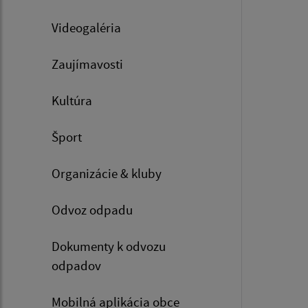
Videogaléria
Zaujímavosti
Kultúra
Šport
Organizácie & kluby
Odvoz odpadu
Dokumenty k odvozu
odpadov
Mobilná aplikácia obce