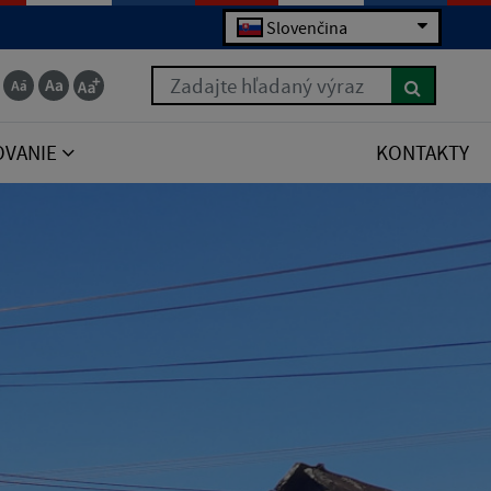
Slovenčina
Zadajte hľadaný výraz
OVANIE
KONTAKTY