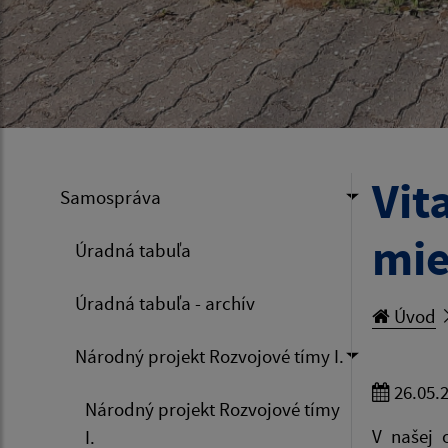
Vit
Samospráva
mie
Úradná tabuľa
Úradná tabuľa - archív
Úvod
Národný projekt Rozvojové tímy I.
26.05.
Národný projekt Rozvojové tímy
V našej 
I.