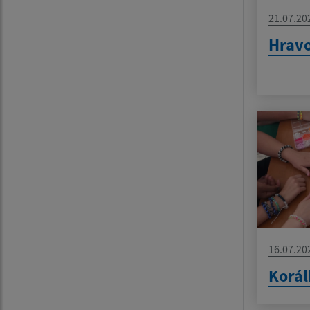
21.07.20
Hravo
16.07.20
Korál