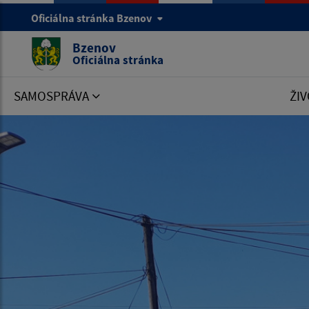
Oficiálna stránka Bzenov
Bzenov
Oficiálna stránka
SAMOSPRÁVA
ŽIV