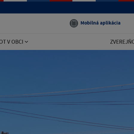
Mobilná aplikácia
OT V OBCI
ZVEREJŇ