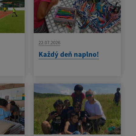
22.07.2026
Každý deň naplno!