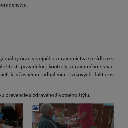
poradenstva.
ionálny úrad verejného zdravotníctva so sídlom v
ežitosti pravidelnej kontroly zdravotného stavu,
spieť k včasnému odhaleniu rizikových faktorov
ku prevencie a zdravého životného štýlu.