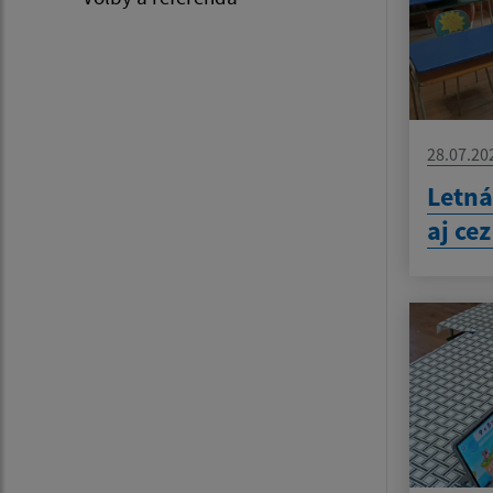
28.07.20
Letná
aj ce