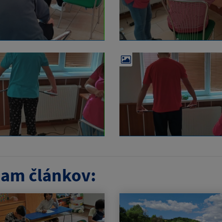
am článkov: