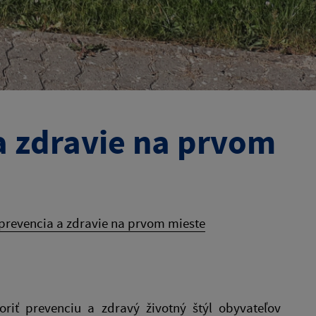
 a zdravie na prvom
– prevencia a zdravie na prvom mieste
oriť prevenciu a zdravý životný štýl obyvateľov