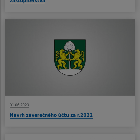
zastupiteľstva
01.06.2023
Návrh záverečného účtu za r.2022