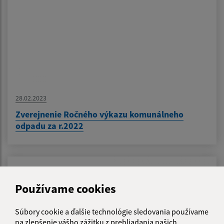
28.02.2023
Zverejnenie Ročného výkazu komunálneho
odpadu za r.2022
Používame cookies
Súbory cookie a ďalšie technológie sledovania používame
na zlepšenie vášho zážitku z prehliadania našich