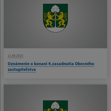
11.08.2023
Oznámenie o konaní 4.zasadnutia Obecného
zastupiteľstva