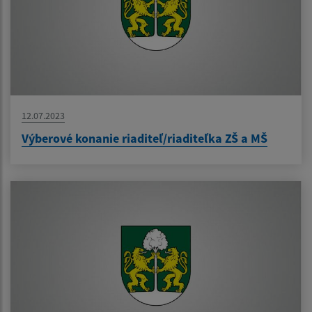
12.07.2023
Výberové konanie riaditeľ/riaditeľka ZŠ a MŠ