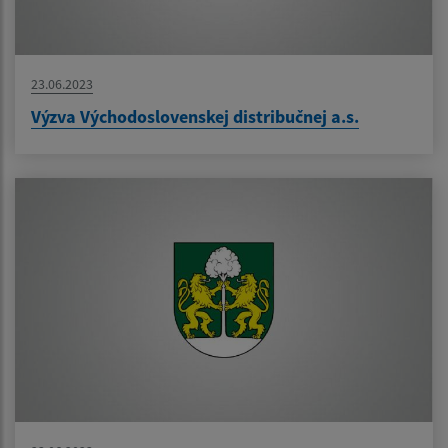
23.06.2023
Výzva Východoslovenskej distribučnej a.s.