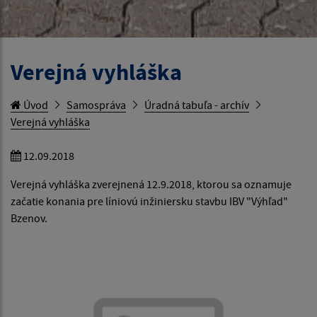
Verejná vyhláška
Úvod
Samospráva
Úradná tabuľa - archív
Verejná vyhláška
12.09.2018
Verejná vyhláška zverejnená 12.9.2018, ktorou sa oznamuje
začatie konania pre líniovú inžiniersku stavbu IBV "Výhľad"
Bzenov.