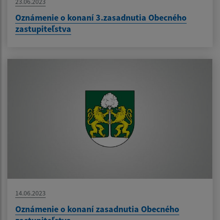
23.06.2023
Oznámenie o konaní 3.zasadnutia Obecného
zastupiteľstva
14.06.2023
Oznámenie o konaní zasadnutia Obecného