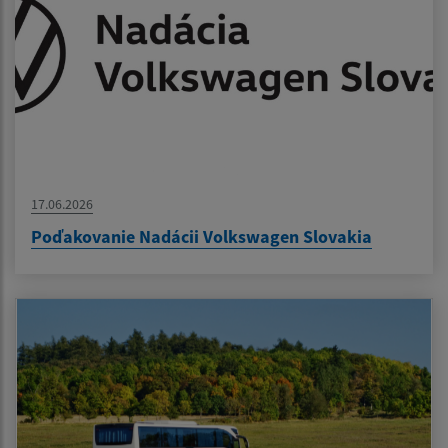
17.06.2026
Poďakovanie Nadácii Volkswagen Slovakia