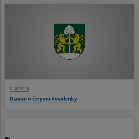
31.07.2026
Oznam o čerpaní dovolenky