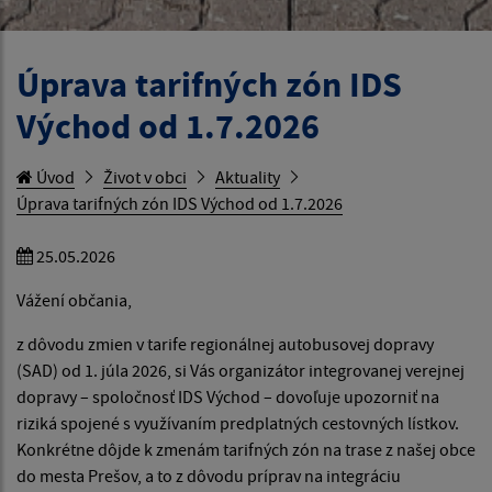
Úprava tarifných zón IDS
Východ od 1.7.2026
Úvod
Život v obci
Aktuality
Úprava tarifných zón IDS Východ od 1.7.2026
25.05.2026
Vážení občania,
z dôvodu zmien v tarife regionálnej autobusovej dopravy
(SAD) od 1. júla 2026, si Vás organizátor integrovanej verejnej
dopravy – spoločnosť IDS Východ – dovoľuje upozorniť na
riziká spojené s využívaním predplatných cestovných lístkov.
Konkrétne dôjde k zmenám tarifných zón na trase z našej obce
do mesta Prešov, a to z dôvodu príprav na integráciu