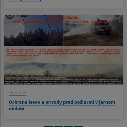
18.03.2026
Ochrana lesov a prírody pred požiarmi v jarnom
období