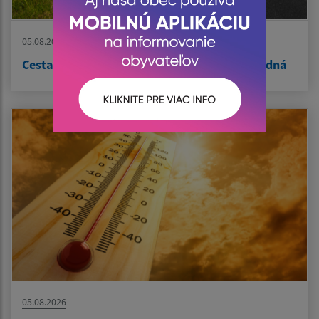
05.08.2026
Cesta Ruské Pekľany - Obišovce opäť prejazdná
05.08.2026