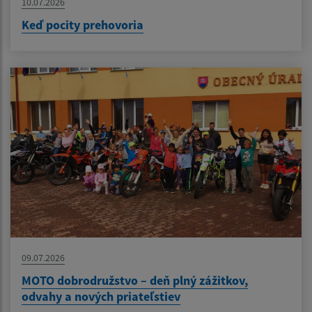
10.07.2026
Keď pocity prehovoria
09.07.2026
MOTO dobrodružstvo – deň plný zážitkov,
odvahy a nových priateľstiev