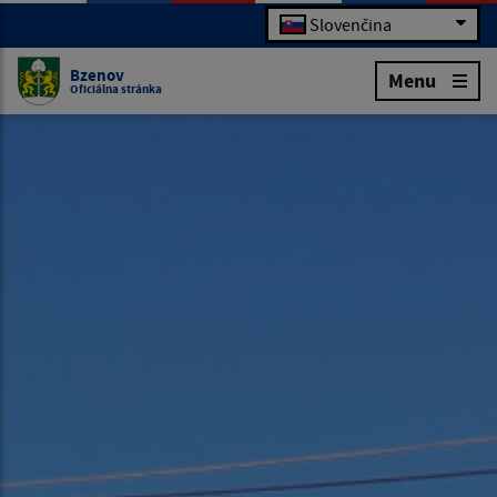
Slovenčina
Bzenov
Menu
Oficiálna stránka