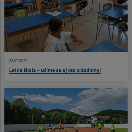
28.07.2026
Letná škola – učíme sa aj cez prázdniny!