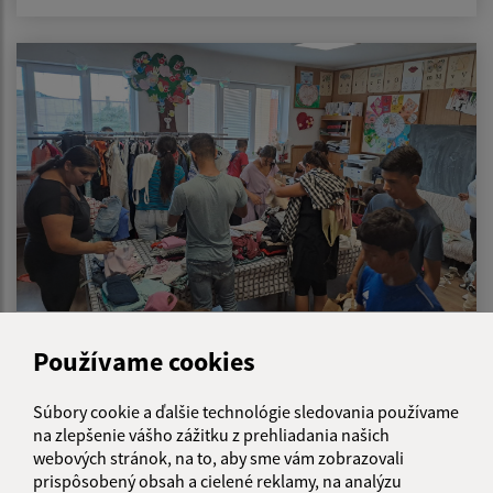
09.07.2026
Používame cookies
Letný šatník pre rodiny
Súbory cookie a ďalšie technológie sledovania používame
na zlepšenie vášho zážitku z prehliadania našich
webových stránok, na to, aby sme vám zobrazovali
prispôsobený obsah a cielené reklamy, na analýzu