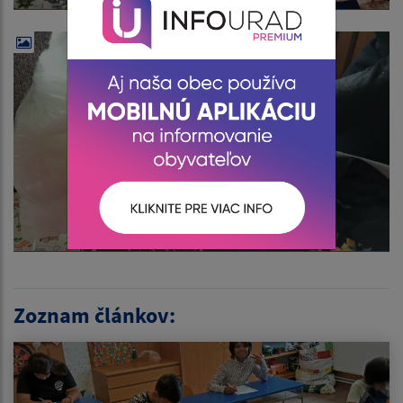
Zoznam článkov: