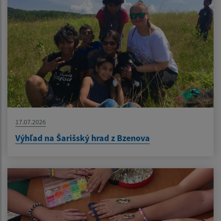
17.07.2026
Výhľad na Šarišský hrad z Bzenova