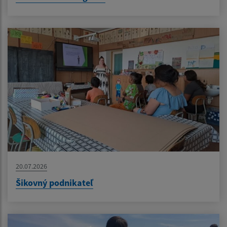
20.07.2026
Šikovný podnikateľ