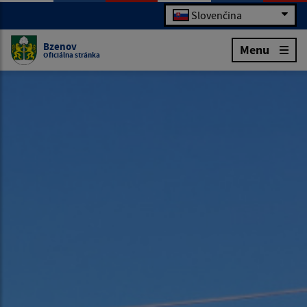
Slovenčina
Bzenov
Menu
Oficiálna stránka