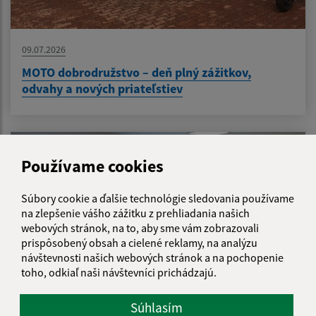
09.07.2026
MOTO dobrodružstvo – deň plný zážitkov,
odvahy a nových priateľstiev
Používame cookies
Súbory cookie a ďalšie technológie sledovania používame
na zlepšenie vášho zážitku z prehliadania našich
webových stránok, na to, aby sme vám zobrazovali
prispôsobený obsah a cielené reklamy, na analýzu
návštevnosti našich webových stránok a na pochopenie
toho, odkiaľ naši návštevníci prichádzajú.
Súhlasím