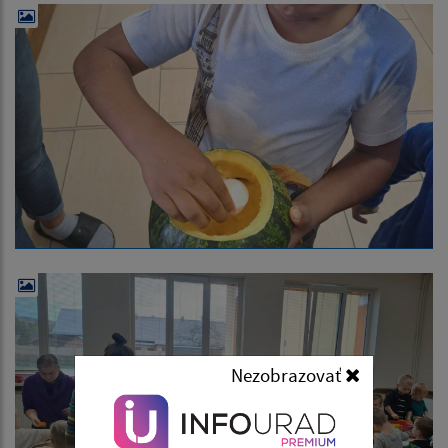
Nezobrazovať