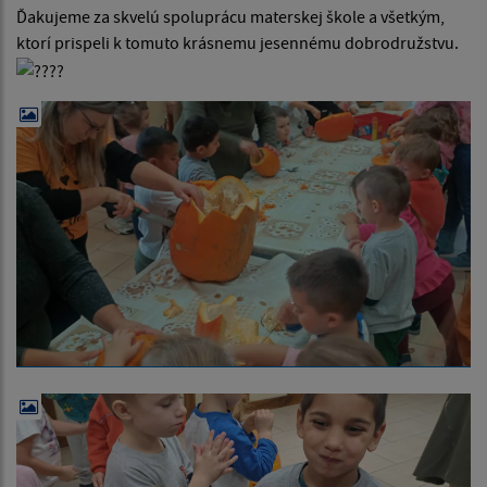
Ďakujeme za skvelú spoluprácu materskej škole a všetkým,
ktorí prispeli k tomuto krásnemu jesennému dobrodružstvu.