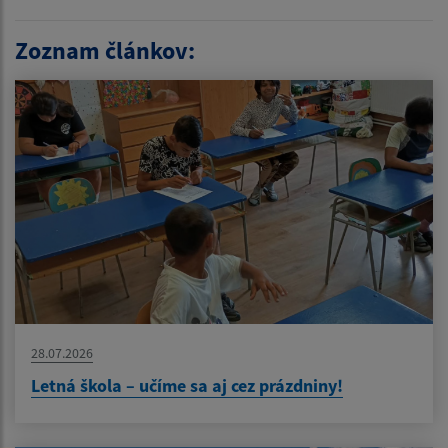
Zoznam článkov:
28.07.2026
Letná škola – učíme sa aj cez prázdniny!