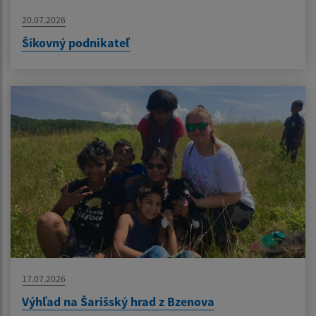
20.07.2026
Šikovný podnikateľ
17.07.2026
Výhľad na Šarišský hrad z Bzenova