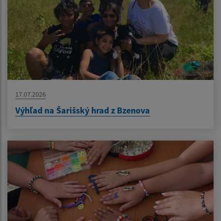
17.07.2026
Výhľad na Šarišský hrad z Bzenova