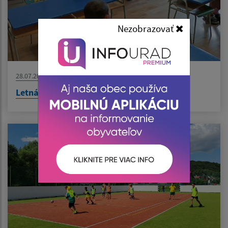
Nezobrazovať
28.07.2026
Letná škola – učíme sa aj cez prázdniny!