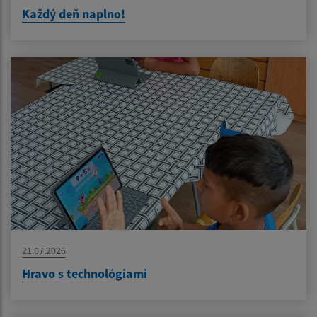
Každý deň naplno!
21.07.2026
Hravo s technológiami