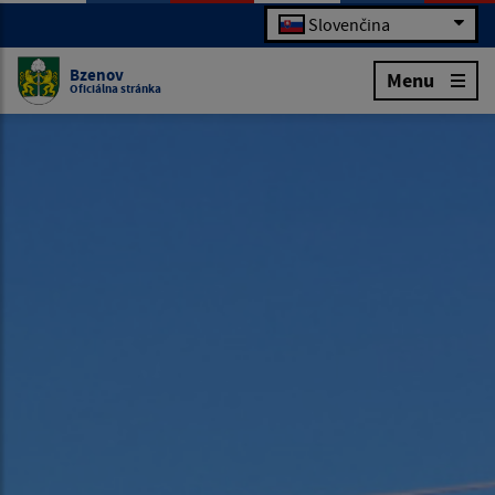
Slovenčina
Bzenov
Menu
Oficiálna stránka