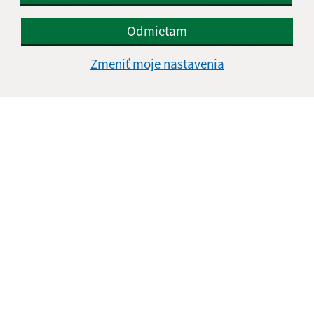
Odmietam
Zmeniť moje nastavenia
09.07.2026
Letný šatník pre rodiny