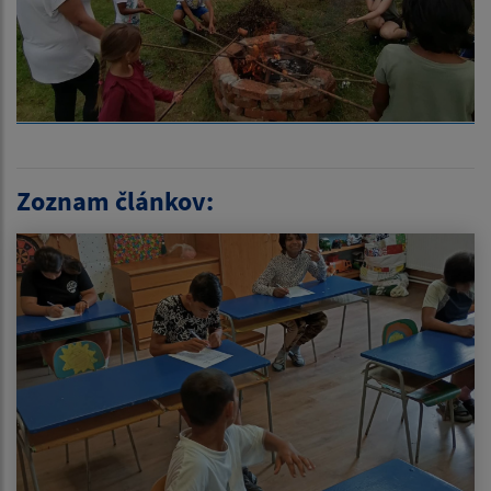
Zoznam článkov: