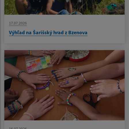
17.07.2026
Výhľad na Šarišský hrad z Bzenova
16.07.2026