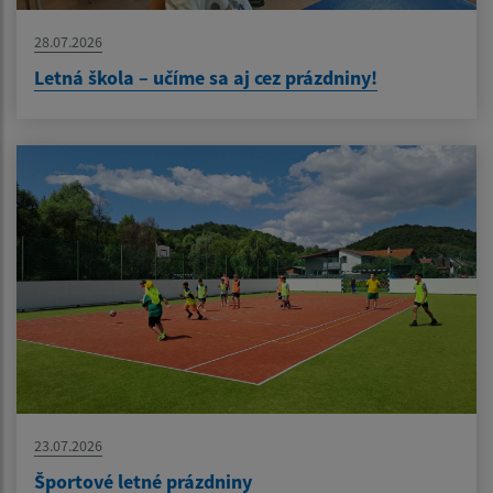
28.07.2026
Letná škola – učíme sa aj cez prázdniny!
23.07.2026
Športové letné prázdniny