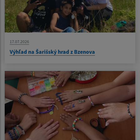
17.07.2026
Výhľad na Šarišský hrad z Bzenova