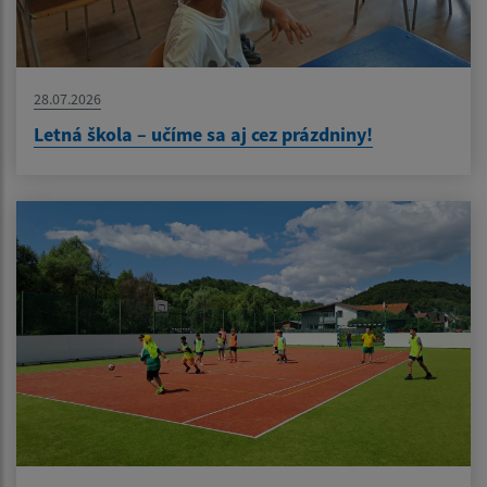
28.07.2026
Letná škola – učíme sa aj cez prázdniny!