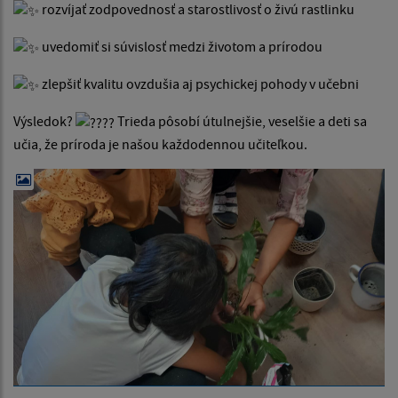
rozvíjať zodpovednosť a starostlivosť o živú rastlinku
uvedomiť si súvislosť medzi životom a prírodou
zlepšiť kvalitu ovzdušia aj psychickej pohody v učebni
Výsledok?
Trieda pôsobí útulnejšie, veselšie a deti sa
učia, že príroda je našou každodennou učiteľkou.