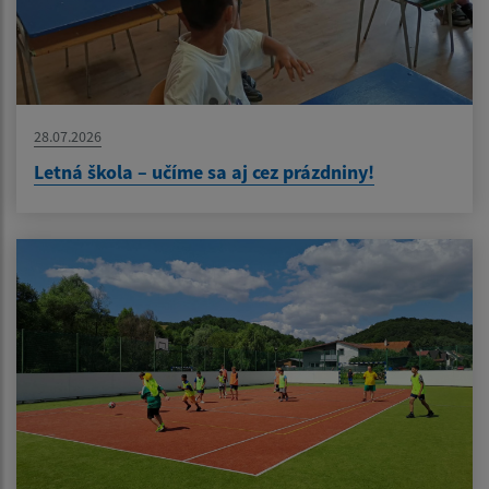
28.07.2026
Letná škola – učíme sa aj cez prázdniny!