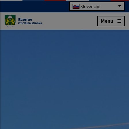
Slovenčina
Bzenov
Menu
Oficiálna stránka