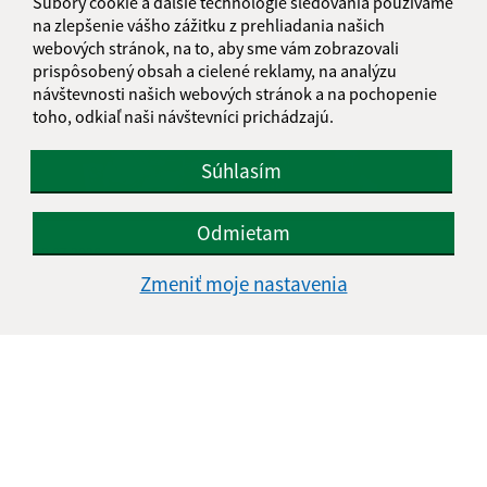
Súbory cookie a ďalšie technológie sledovania používame
na zlepšenie vášho zážitku z prehliadania našich
webových stránok, na to, aby sme vám zobrazovali
prispôsobený obsah a cielené reklamy, na analýzu
návštevnosti našich webových stránok a na pochopenie
toho, odkiaľ naši návštevníci prichádzajú.
Súhlasím
Odmietam
09.07.2026
Zmeniť moje nastavenia
Letný šatník pre rodiny