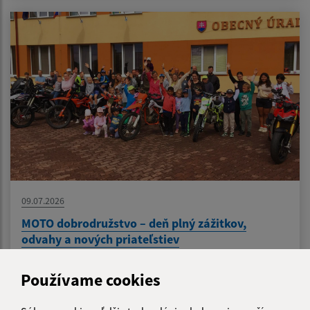
09.07.2026
MOTO dobrodružstvo – deň plný zážitkov,
odvahy a nových priateľstiev
Používame cookies