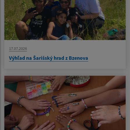
17.07.2026
Výhľad na Šarišský hrad z Bzenova