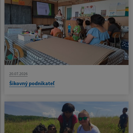
20.07.2026
Šikovný podnikateľ