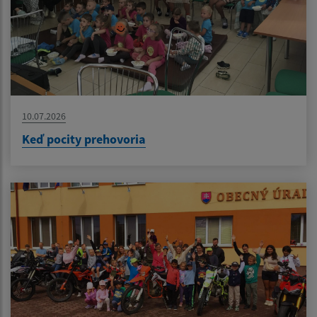
10.07.2026
Keď pocity prehovoria