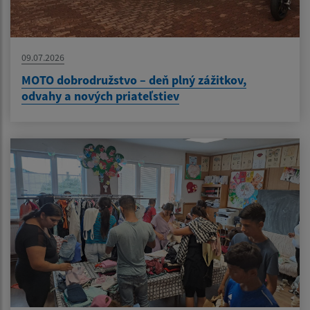
09.07.2026
MOTO dobrodružstvo – deň plný zážitkov,
odvahy a nových priateľstiev