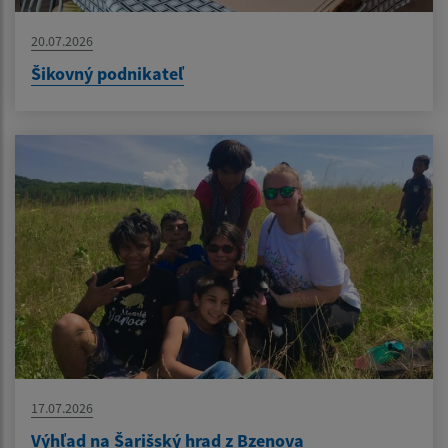
20.07.2026
Šikovný podnikateľ
17.07.2026
Výhľad na Šarišský hrad z Bzenova