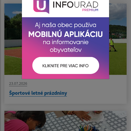
23.07.2026
Športové letné prázdniny