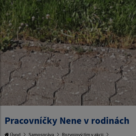
Pracovníčky Nene v rodinách
Úvod
Samospráva
Rozvojový tím v akcii