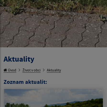
Aktuality
Úvod
Život v obci
Aktuality
Zoznam aktualít: