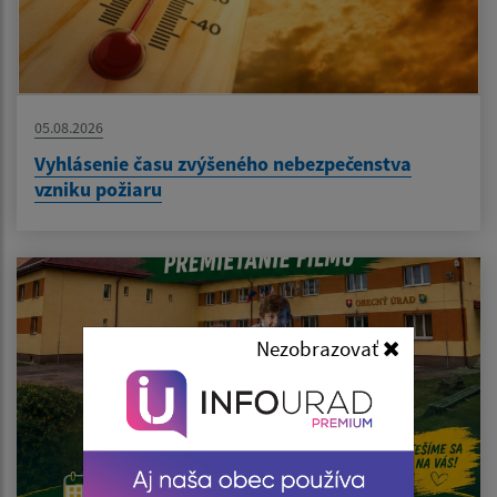
05.08.2026
Vyhlásenie času zvýšeného nebezpečenstva
vzniku požiaru
Nezobrazovať