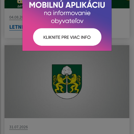
04.08.2026
LETNÉ KINO V BZENOVE JE TU!
31.07.2026