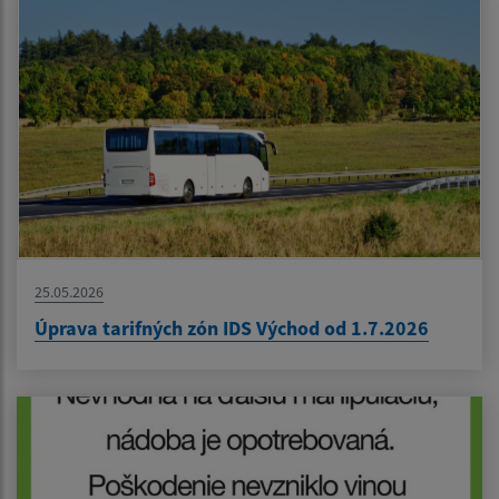
25.05.2026
Úprava tarifných zón IDS Východ od 1.7.2026