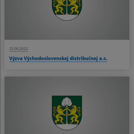
23.06.2023
Výzva Východoslovenskej distribučnej a.s.