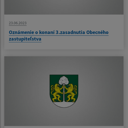
23.06.2023
Oznámenie o konaní 3.zasadnutia Obecného
zastupiteľstva