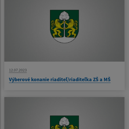
12.07.2023
Výberové konanie riaditeľ/riaditeľka ZŠ a MŠ