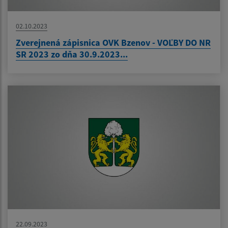
02.10.2023
Zverejnená zápisnica OVK Bzenov - VOĽBY DO NR
SR 2023 zo dňa 30.9.2023...
22.09.2023