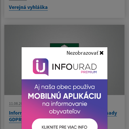
Verejná vyhláška
Nezobrazovať
11.08.2023
Informačná povinnosť prevádzkovateľa, zásady
GDPR