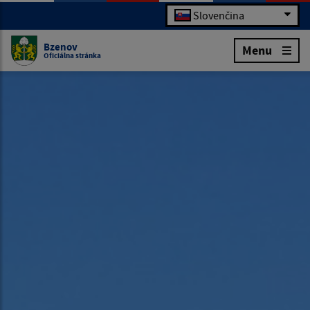
Slovenčina
Bzenov
Menu
Oficiálna stránka