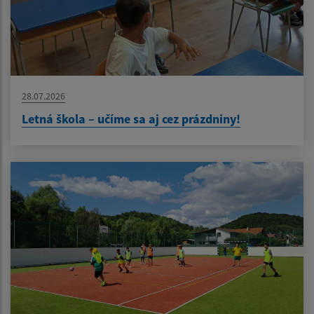
28.07.2026
Letná škola – učíme sa aj cez prázdniny!