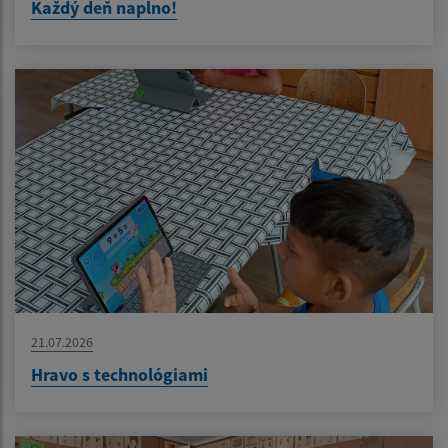
Každý deň naplno!
21.07.2026
Hravo s technológiami