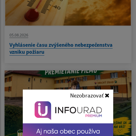
05.08.2026
Vyhlásenie času zvýšeného nebezpečenstva
vzniku požiaru
Nezobrazovať