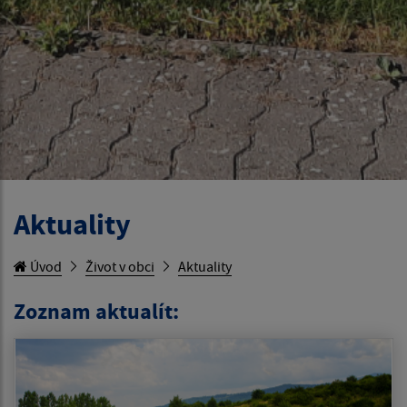
Aktuality
Úvod
Život v obci
Aktuality
Zoznam aktualít: