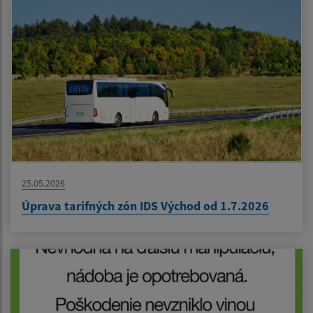
25.05.2026
Úprava tarifných zón IDS Východ od 1.7.2026