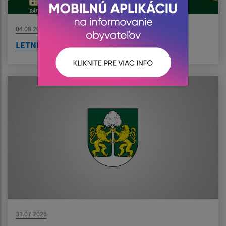
04.08.2026
LETNÉ KINO V BZENOVE JE TU!
31.07.2026