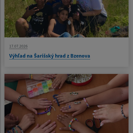
17.07.2026
Výhľad na Šarišský hrad z Bzenova