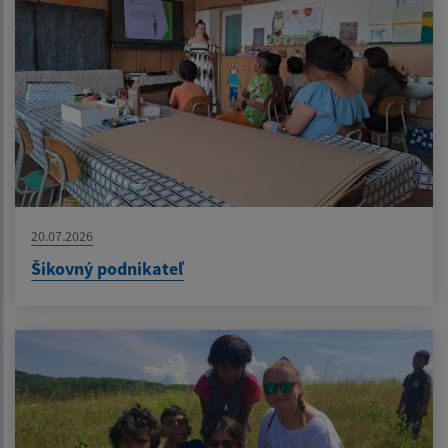
20.07.2026
Šikovný podnikateľ