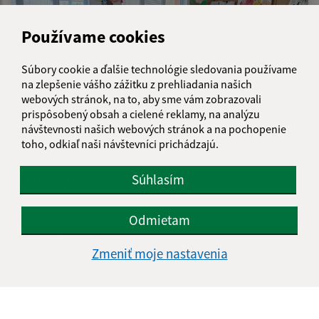
Používame cookies
Súbory cookie a ďalšie technológie sledovania používame
na zlepšenie vášho zážitku z prehliadania našich
webových stránok, na to, aby sme vám zobrazovali
prispôsobený obsah a cielené reklamy, na analýzu
návštevnosti našich webových stránok a na pochopenie
toho, odkiaľ naši návštevníci prichádzajú.
09.07.2026
Súhlasím
Letný šatník pre rodiny
Odmietam
Zmeniť moje nastavenia