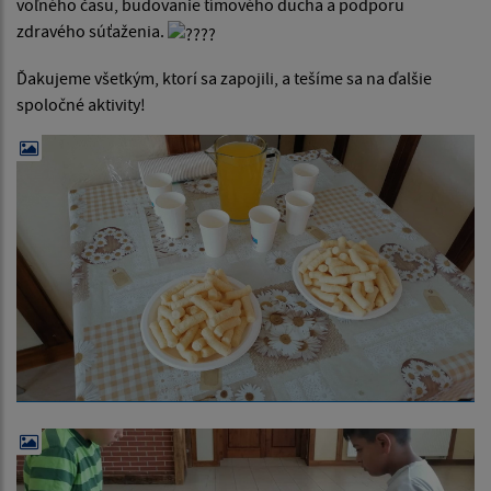
voľného času, budovanie tímového ducha a podporu
zdravého súťaženia.
Ďakujeme všetkým, ktorí sa zapojili, a tešíme sa na ďalšie
spoločné aktivity!