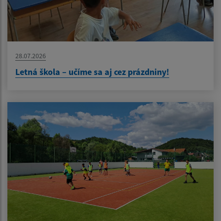
28.07.2026
Letná škola – učíme sa aj cez prázdniny!