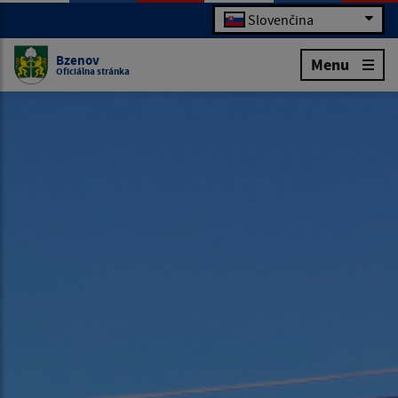
Slovenčina
Bzenov
Menu
Oficiálna stránka