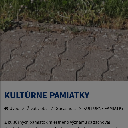
KULTÚRNE PAMIATKY
Úvod
Život v obci
Súčasnosť
KULTÚRNE PAMIATKY
Z kultúrnych pamiatok miestneho významu sa zachoval