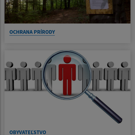
OCHRANA PRÍRODY
OBYVATEĽSTVO