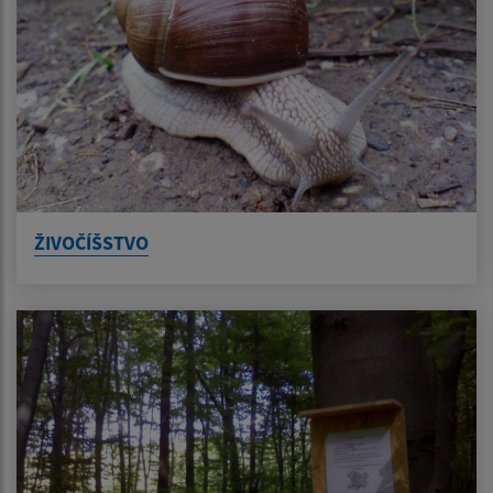
ŽIVOČÍŠSTVO