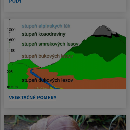
PÔDY
VEGETAČNÉ POMERY