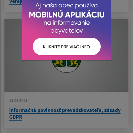
Verejná vyhláška
11.08.2023
Informačná povinnosť prevádzkovateľa, zásady
GDPR