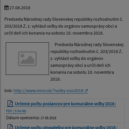
27.08.2018
Predseda Národnej rady Slovenskej republiky rozhodnutím č.
203/2018 Z. z. vyhlásil voľby do orgánov samosprávy obcí a
určil deň ich konania na sobotu 10. novembra 2018.
Predseda Národnej rady Slovenskej
republiky rozhodnutím č. 203/2018 Z.
z. vyhlásil voľby do orgánov
samosprávy obcí a určil deň ich
konania na sobotu 10. novembra
2018.
link:
http://www.minv.sk/?volby-oso2018
Určenie počtu poslancov pre komunálne voľby 2018
|
PDF | 0.04 Mb
Dátum vyvesenia:
27.08.2018
Určenie počtu obyvateľov pre komunálne voľby 2018
|