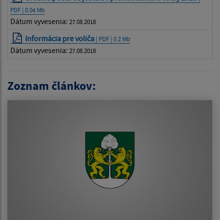
PDF | 0.04 Mb
Dátum vyvesenia:
27.08.2018
Informácia pre voliča
| PDF | 0.2 Mb
Dátum vyvesenia:
27.08.2018
Zoznam článkov: