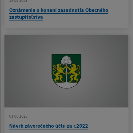
14.06.2023
Oznámenie o konaní zasadnutia Obecného
zastupiteľstva
01.06.2023
Návrh záverečného účtu za r.2022