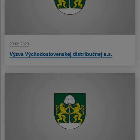
23.06.2023
Výzva Východoslovenskej distribučnej a.s.