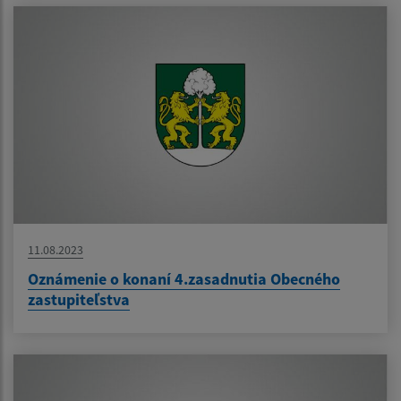
11.08.2023
Oznámenie o konaní 4.zasadnutia Obecného
zastupiteľstva