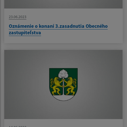
23.06.2023
Oznámenie o konaní 3.zasadnutia Obecného
zastupiteľstva