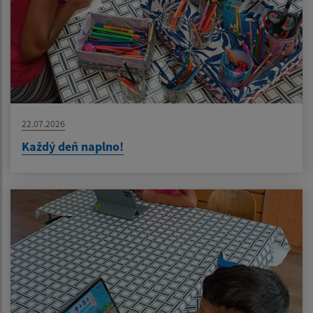
22.07.2026
Každý deň naplno!