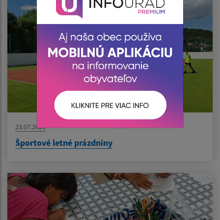
23.07.2026
Športové letné prázdniny