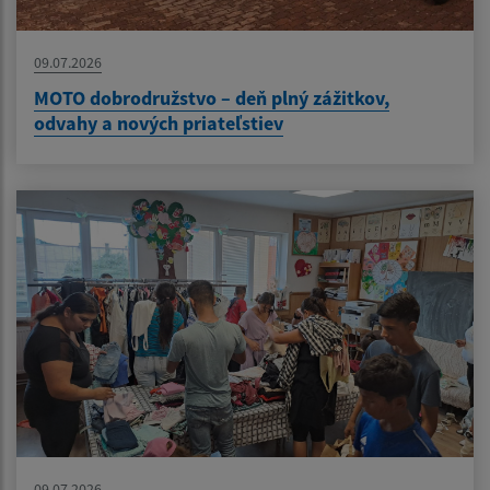
09.07.2026
MOTO dobrodružstvo – deň plný zážitkov,
odvahy a nových priateľstiev
09.07.2026