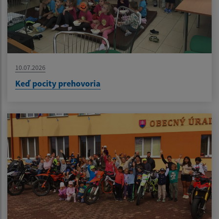
10.07.2026
Keď pocity prehovoria