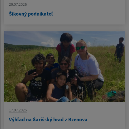
20.07.2026
Šikovný podnikateľ
17.07.2026
Výhľad na Šarišský hrad z Bzenova