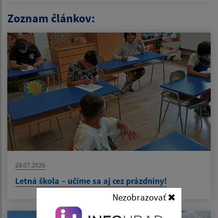
Zoznam článkov:
28.07.2026
Letná škola – učíme sa aj cez prázdniny!
Nezobrazovať