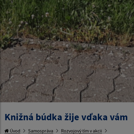
Knižná búdka žije vďaka vám
Úvod
Samospráva
Rozvojový tím v akcii