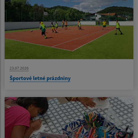
23.07.2026
Športové letné prázdniny