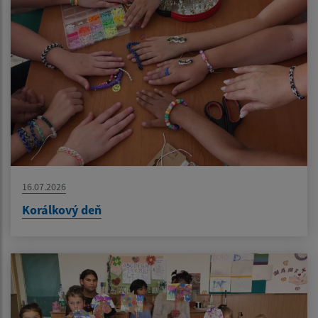
16.07.2026
Korálkový deň