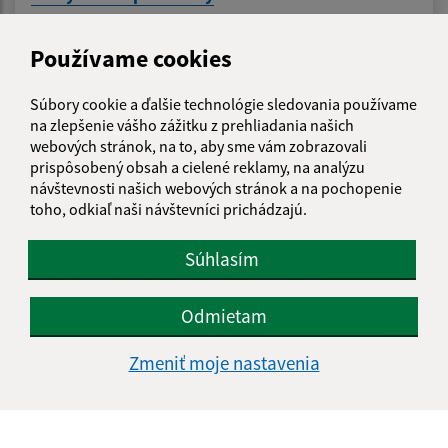
Používame cookies
Súbory cookie a ďalšie technológie sledovania používame
na zlepšenie vášho zážitku z prehliadania našich
webových stránok, na to, aby sme vám zobrazovali
prispôsobený obsah a cielené reklamy, na analýzu
návštevnosti našich webových stránok a na pochopenie
toho, odkiaľ naši návštevníci prichádzajú.
Súhlasím
Odmietam
08.07.2026
Som dosť? - svet pocitov očami detí
Zmeniť moje nastavenia
...
1
2
23
>