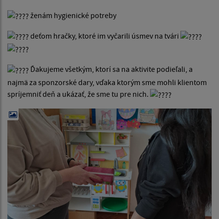
ženám hygienické potreby
deťom hračky, ktoré im vyčarili úsmev na tvári
Ďakujeme všetkým, ktorí sa na aktivite podieľali, a
najmä za sponzorské dary, vďaka ktorým sme mohli klientom
spríjemniť deň a ukázať, že sme tu pre nich.