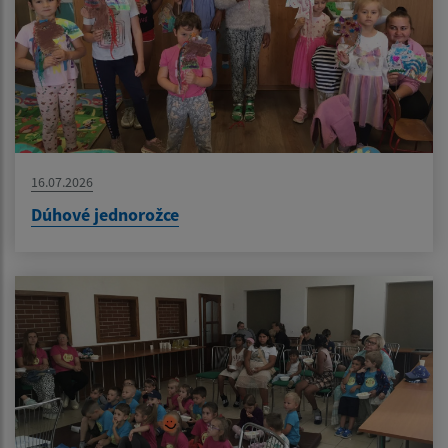
16.07.2026
Dúhové jednorožce