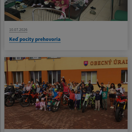
10.07.2026
Keď pocity prehovoria