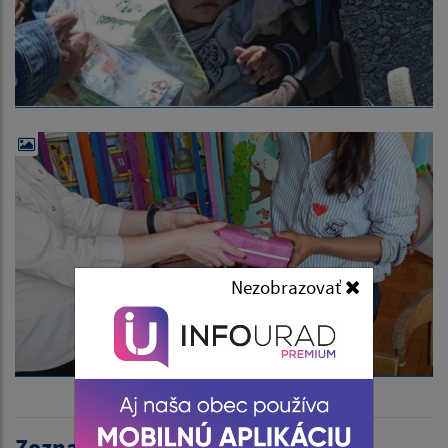
Nezobrazovať
Zoznam článkov: