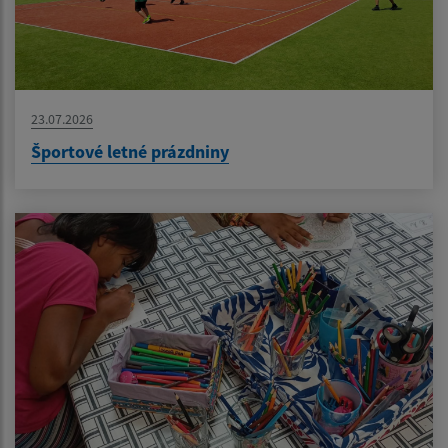
23.07.2026
Športové letné prázdniny