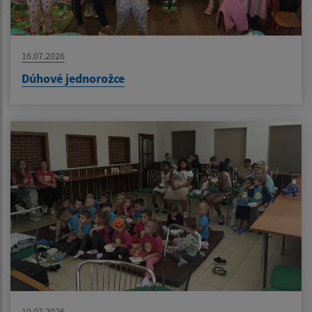
16.07.2026
Dúhové jednorožce
10.07.2026