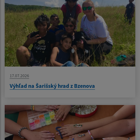
17.07.2026
Výhľad na Šarišský hrad z Bzenova