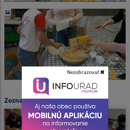
Nezobrazovať
Zoznam článkov: