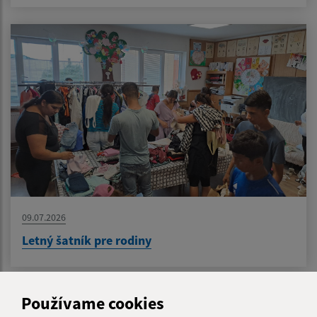
09.07.2026
Letný šatník pre rodiny
Používame cookies