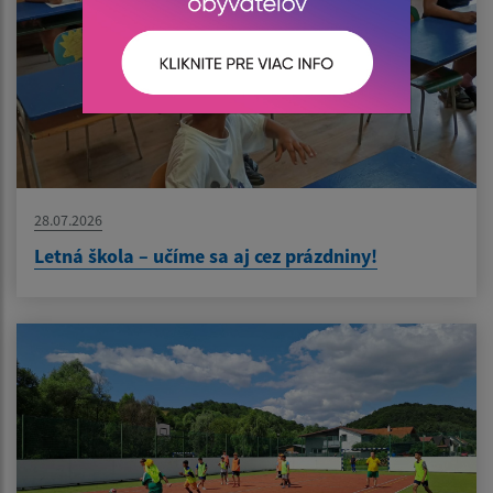
28.07.2026
Letná škola – učíme sa aj cez prázdniny!