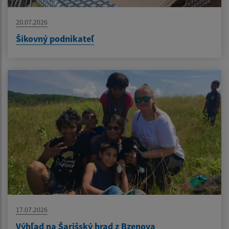
20.07.2026
Šikovný podnikateľ
17.07.2026
Výhľad na Šarišský hrad z Bzenova