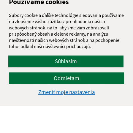
Používame cookies
09.07.2026
Súbory cookie a ďalšie technológie sledovania používame
Letný šatník pre rodiny
na zlepšenie vášho zážitku z prehliadania našich
webových stránok, na to, aby sme vám zobrazovali
prispôsobený obsah a cielené reklamy, na analýzu
návštevnosti našich webových stránok a na pochopenie
toho, odkiaľ naši návštevníci prichádzajú.
Súhlasím
Odmietam
Zmeniť moje nastavenia
08.07.2026
Som dosť? - svet pocitov očami detí