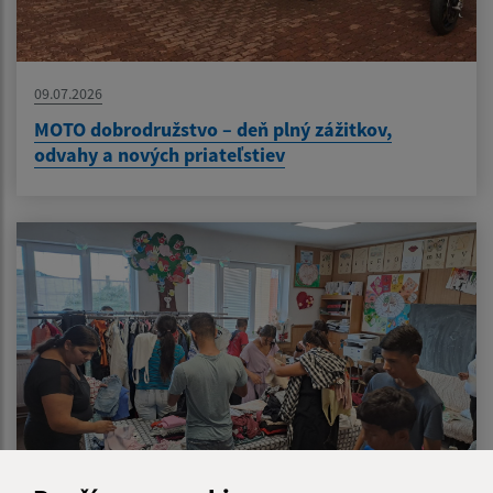
09.07.2026
MOTO dobrodružstvo – deň plný zážitkov,
odvahy a nových priateľstiev