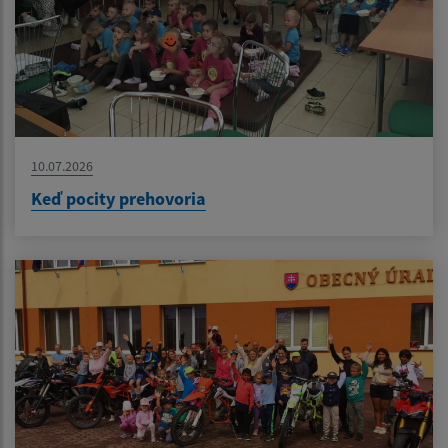
10.07.2026
Keď pocity prehovoria