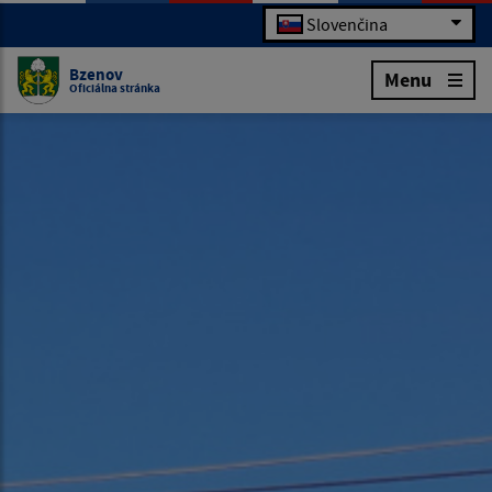
Slovenčina
Bzenov
Menu
Oficiálna stránka