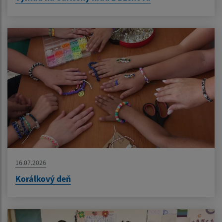
16.07.2026
Korálkový deň