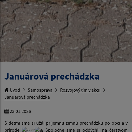
Januárová prechádzka
Úvod
Samospráva
Rozvojový tím v akcii
Januárová prechádzka
23.01.2026
S deťmi sme si užili príjemnú zimnú prechádzku po obci a v
prírode
Spoločne sme si oddýchli na čerstvom