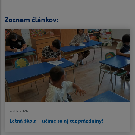
Zoznam článkov:
28.07.2026
Letná škola – učíme sa aj cez prázdniny!