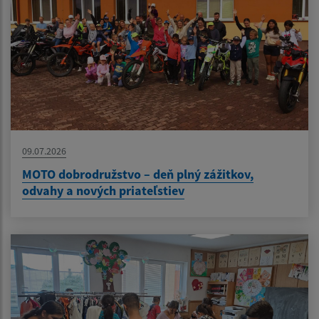
09.07.2026
MOTO dobrodružstvo – deň plný zážitkov,
odvahy a nových priateľstiev