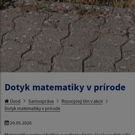
Dotyk matematiky v prírode
Úvod
Samospráva
Rozvojový tím v akcii
Dotyk matematiky v prírode
20.05.2026
Matematika nemusí byť len o sedení v lavici. U nás sa deti učia