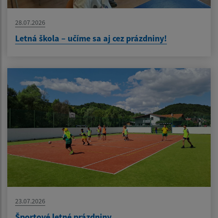
28.07.2026
Letná škola – učíme sa aj cez prázdniny!
23.07.2026
Športové letné prázdniny