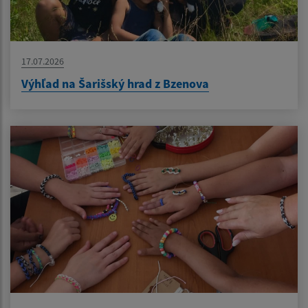
17.07.2026
Výhľad na Šarišský hrad z Bzenova