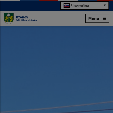
Slovenčina
Bzenov
Menu
Oficiálna stránka