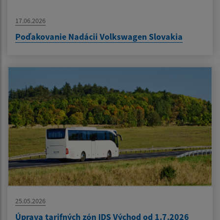
17.06.2026
Poďakovanie Nadácii Volkswagen Slovakia
25.05.2026
Úprava tarifných zón IDS Východ od 1.7.2026