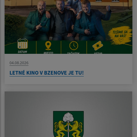
04.08.2026
LETNÉ KINO V BZENOVE JE TU!