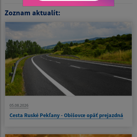
Zoznam aktualít:
05.08.2026
Cesta Ruské Pekľany - Obišovce opäť prejazdná