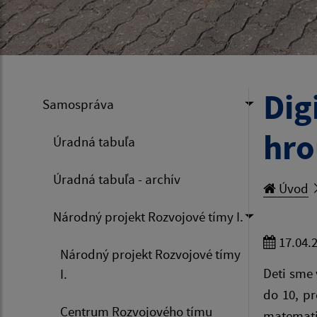
Dig
Samospráva
hro
Úradná tabuľa
Úradná tabuľa - archív
Úvod
Národný projekt Rozvojové tímy I.
17.04.
Národný projekt Rozvojové tímy
Deti sme 
I.
do 10, pr
Centrum Rozvojového tímu
matemati