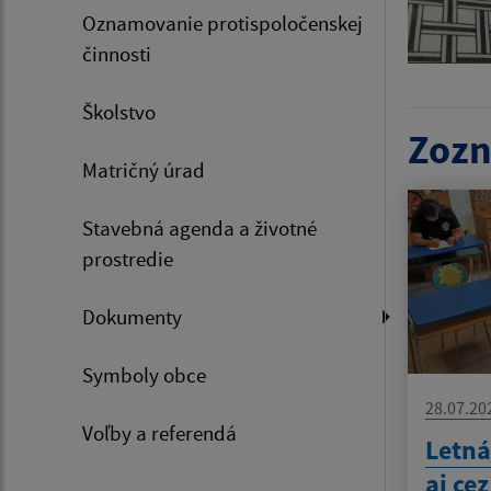
Oznamovanie protispoločenskej
činnosti
Školstvo
Zozn
Matričný úrad
Stavebná agenda a životné
prostredie
Dokumenty
Symboly obce
28.07.20
Voľby a referendá
Letná
aj ce