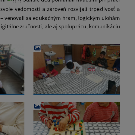
voje vedomosti a zároveň rozvíjali trpezlivosť a
ch – venovali sa edukačným hrám, logickým úlohám
igitálne zručnosti, ale aj spoluprácu, komunikáciu