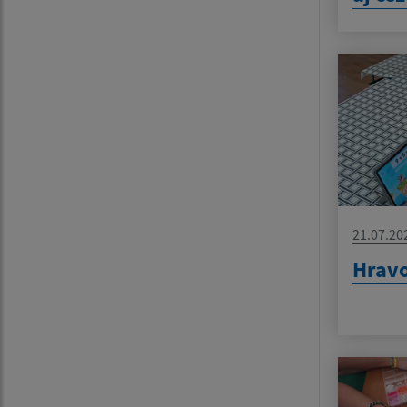
21.07.20
Hravo