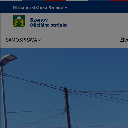
Oficiálna stránka Bzenov
Bzenov
Oficiálna stránka
SAMOSPRÁVA
ŽIV