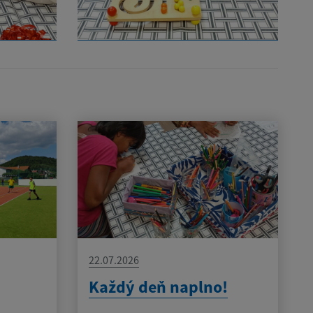
22.07.2026
Každý deň naplno!