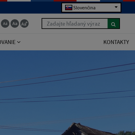
Slovenčina
Zadajte hľadaný výraz
OVANIE
KONTAKTY