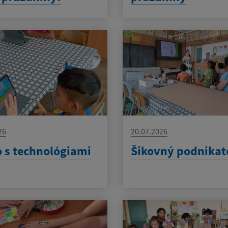
26
20.07.2026
 s technológiami
Šikovný podnikat