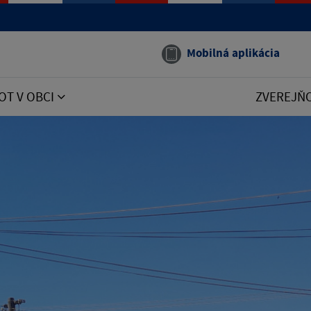
Mobilná aplikácia
OT V OBCI
ZVEREJŇ