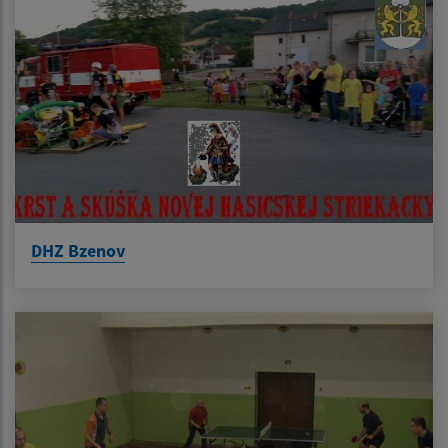
DHZ Bzenov