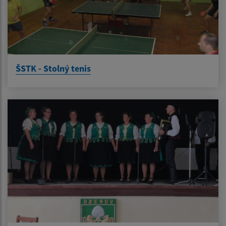
ŠSTK - Stolný tenis