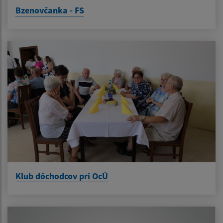
Bzenovčanka - FS
Klub dôchodcov pri OcÚ