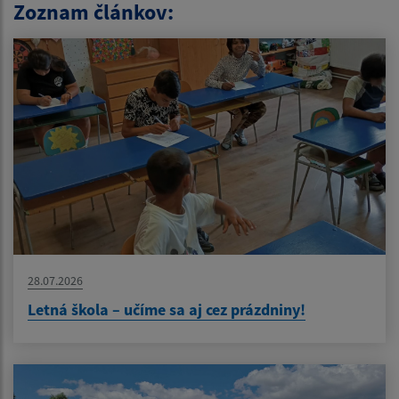
Zoznam článkov:
28.07.2026
Letná škola – učíme sa aj cez prázdniny!