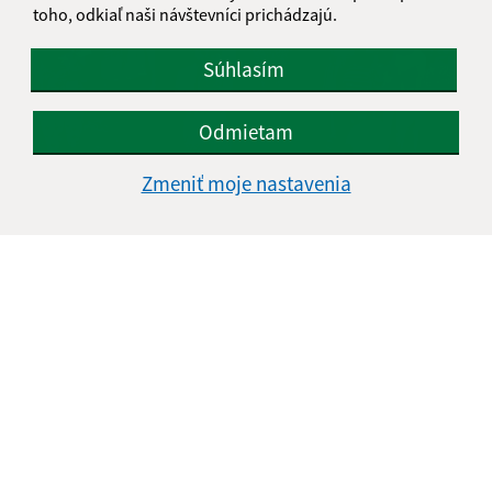
toho, odkiaľ naši návštevníci prichádzajú.
Súhlasím
Odmietam
Zmeniť moje nastavenia
16.07.2026
Dúhové jednorožce