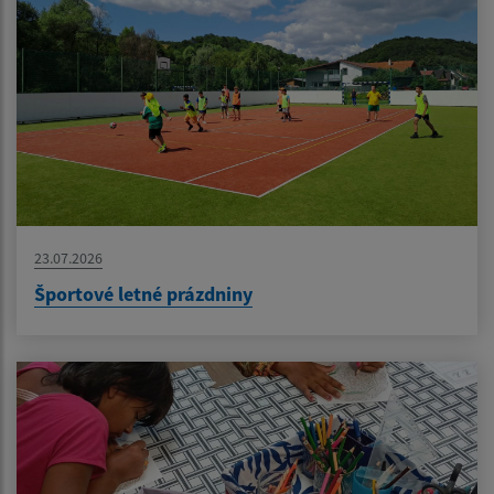
23.07.2026
Športové letné prázdniny