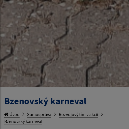
Bzenovský karneval
Úvod
Samospráva
Rozvojový tím v akcii
Bzenovský karneval