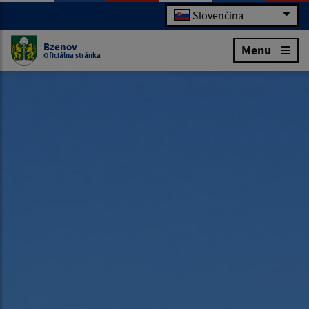
Slovenčina
Bzenov
Menu
Oficiálna stránka