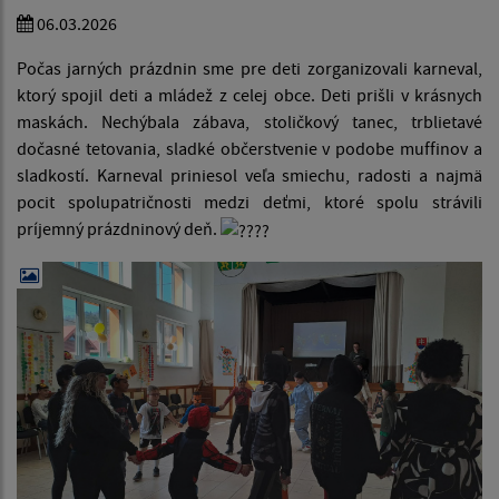
06.03.2026
Počas jarných prázdnin sme pre deti zorganizovali karneval,
ktorý spojil deti a mládež z celej obce. Deti prišli v krásnych
maskách. Nechýbala zábava, stoličkový tanec, trblietavé
dočasné tetovania, sladké občerstvenie v podobe muffinov a
sladkostí. Karneval priniesol veľa smiechu, radosti a najmä
pocit spolupatričnosti medzi deťmi, ktoré spolu strávili
príjemný prázdninový deň.