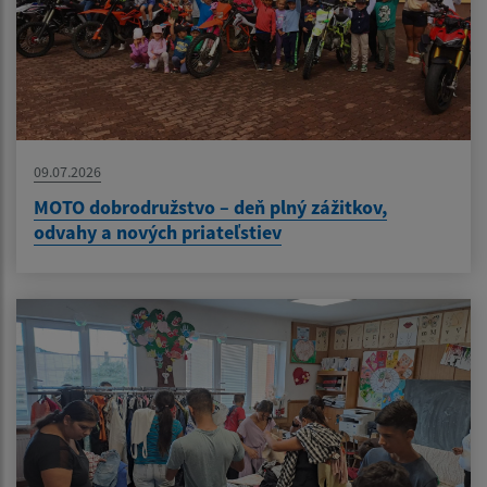
09.07.2026
MOTO dobrodružstvo – deň plný zážitkov,
odvahy a nových priateľstiev