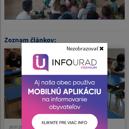
Zoznam článkov:
Nezobrazovať
28.07.2026