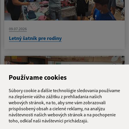
09.07.2026
Letný šatník pre rodiny
Používame cookies
Súbory cookie a ďalšie technológie sledovania používame
na zlepšenie vášho zážitku z prehliadania našich
webových stránok, na to, aby sme vám zobrazovali
prispôsobený obsah a cielené reklamy, na analýzu
návštevnosti našich webových stránok a na pochopenie
toho, odkiaľ naši návštevníci prichádzajú.