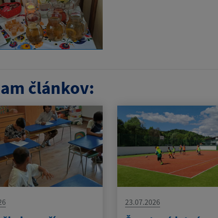
am článkov:
26
23.07.2026