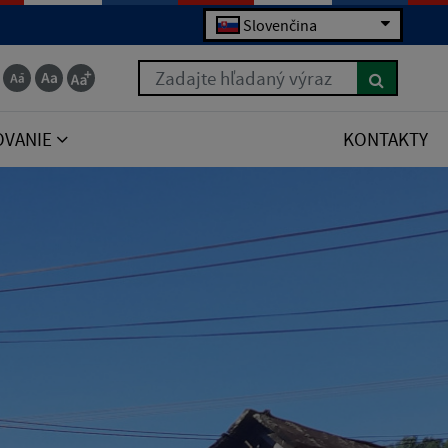
Slovenčina
Zadajte hľadaný výraz
OVANIE
KONTAKTY