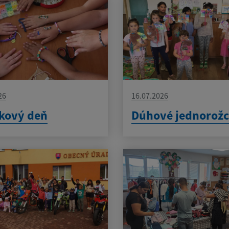
26
16.07.2026
kový deň
Dúhové jednorožc