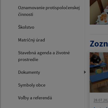
Oznamovanie protispoločenskej
činnosti
Školstvo
Matričný úrad
Zozn
Stavebná agenda a životné
prostredie
Dokumenty
Symboly obce
Voľby a referendá
28.07.20