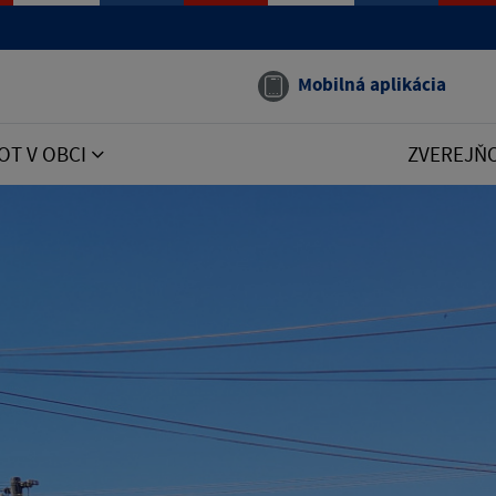
Mobilná aplikácia
OT V OBCI
ZVEREJŇ