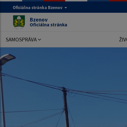
Oficiálna stránka Bzenov
Bzenov
Oficiálna stránka
SAMOSPRÁVA
ŽIV