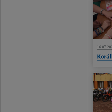
16.07.20
Korál