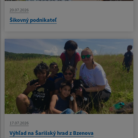
20.07.2026
Šikovný podnikateľ
17.07.2026
Výhľad na Šarišský hrad z Bzenova