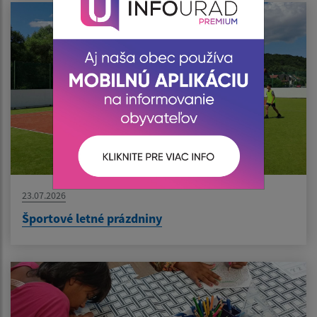
23.07.2026
Športové letné prázdniny