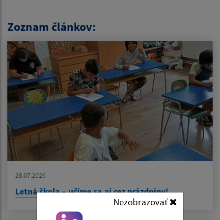
Zoznam článkov:
28.07.2026
Letná škola – učíme sa aj cez prázdniny!
Nezobrazovať