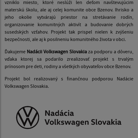
vzniklo miesto, ktoré neslúži len deťom navštevujúcim
materskú školu, ale aj celej komunite obce Bzenov. Ihrisko a
jeho okolie vytvárajú priestor na stretávanie rodín,
organizovanie komunitných aktivít a budovanie dobrých
susedských vzťahov. Projekt tak prispel nielen k zvýšeniu
bezpečnosti, ale aj k posilneniu komunitného života v obci.
Ďakujeme
Nadácii Volkswagen Slovakia
za podporu a dôveru,
vďaka ktorej sa podarilo zrealizovať projekt s trvalým
prínosom pre deti, rodiny a všetkých obyvateľov obce Bzenov.
Projekt bol realizovaný s finančnou podporou Nadácie
Volkswagen Slovakia.