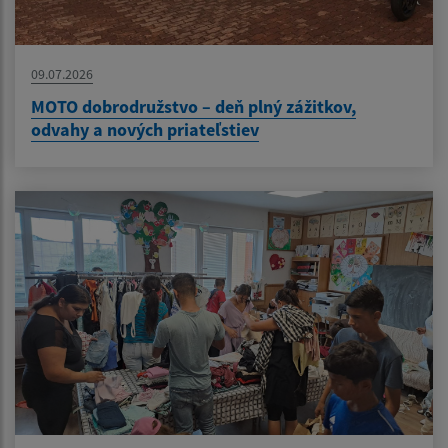
09.07.2026
MOTO dobrodružstvo – deň plný zážitkov,
odvahy a nových priateľstiev