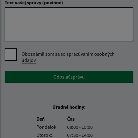
Text vašej správy (povinné)
Oboznámil som sa so
spracúvaním osobných
údajov
Google reCaptcha Response
Odoslať správu
Úradné hodiny:
Deň
Čas
Pondelok:
08:00 - 15:00
Utorok:
07:30 - 14:00