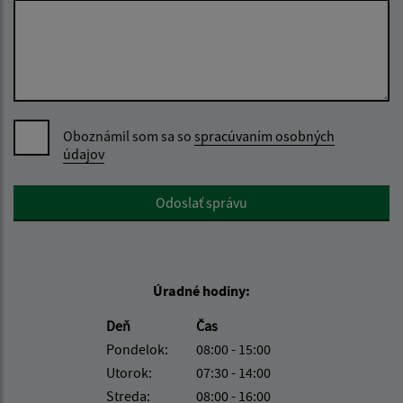
Oboznámil som sa so
spracúvaním osobných
údajov
Google reCaptcha Response
Odoslať správu
Úradné hodiny:
Deň
Čas
Pondelok:
08:00 - 15:00
Utorok:
07:30 - 14:00
Streda:
08:00 - 16:00