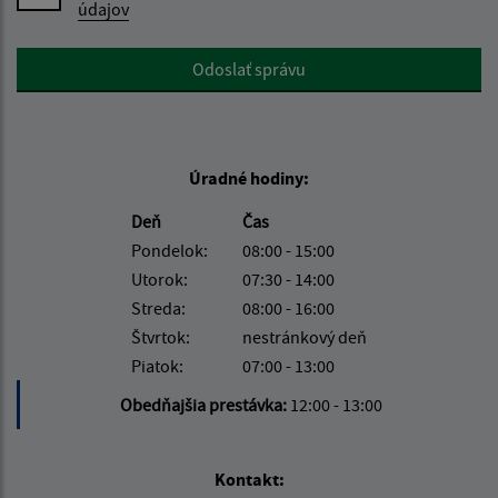
údajov
Google reCaptcha Response
Odoslať správu
Úradné hodiny:
Deň
Čas
Pondelok:
08:00 - 15:00
Utorok:
07:30 - 14:00
Streda:
08:00 - 16:00
Štvrtok:
nestránkový deň
Piatok:
07:00 - 13:00
Obedňajšia prestávka:
12:00 - 13:00
Kontakt: