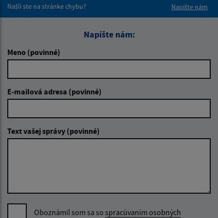
Našli ste na stránke chybu?
Napíšte nám
Napíšte nám:
Meno (povinné)
E-mailová adresa (povinné)
Text vašej správy (povinné)
Oboznámil som sa so
spracúvaním osobných